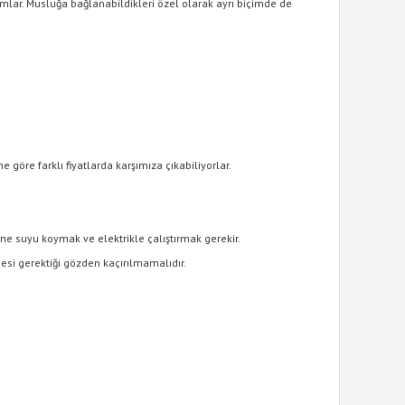
mlar. Musluğa bağlanabildikleri özel olarak ayrı biçimde de
öre farklı fiyatlarda karşımıza çıkabiliyorlar.
ne suyu koymak ve elektrikle çalıştırmak gerekir.
mesi gerektiği gözden kaçırılmamalıdır.