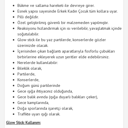
Bükme ve sallama hareketi ile devreye girer.
Esnek yapısı sayesinde Erkek Kadın Çocuk tüm kollara uyar.
Pilli değildir.
Özel geliştirilmiş güvenli bir malzemeden yapılmıştır.
Reaksiyonu hızlandırmak için ısı verilebilir, yavaşlatmak içinde
soğutulabilir.
Glow stick ile bu yaz partilerde, konserlerde gözler
üzerinizde olacak.
İçerisinden çıkan bağlantı aparatlarıyla fosforlu çubukları
birbirlerine ekleyerek uzun şeritler elde edebilirsiniz.
Nerelerde kullanılabilir:
Bileklik olarak,
Partilerde,
Konserlerde,
Doğum günü partilerinde
Gece ışığa ihtiyacınız olduğunda,
Gece balık avında (ışığa duyarlı balıkları çeker),
Gece kamplarında,
Doğa sporlarında işaretçi olarak,
Trafikte uyarı ışığı olarak.
Glow Stick: Kullanım: