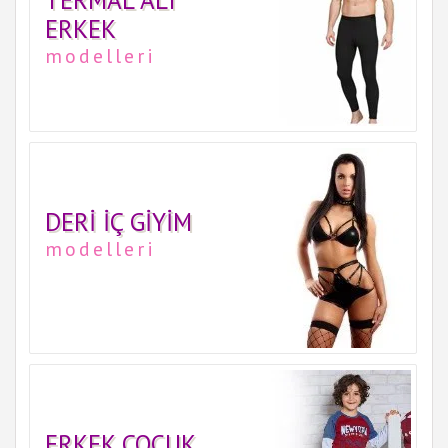
ERKEK
modelleri
DERI İÇ GIYIM
modelleri
ERKEK ÇOCUK