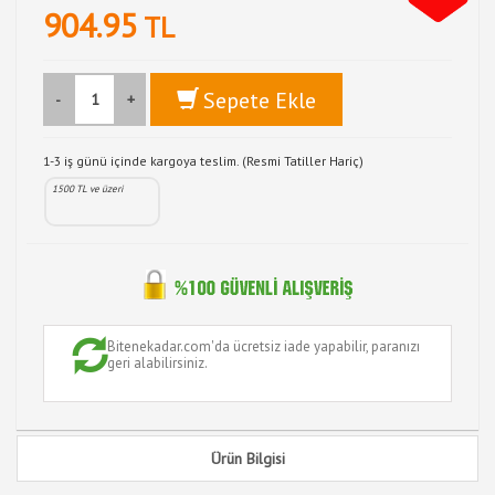
904.95
TL
Sepete Ekle
-
+
1-3 iş günü içinde kargoya teslim. (Resmi Tatiller Hariç)
1500 TL ve üzeri
Bitenekadar.com'da ücretsiz iade yapabilir, paranızı
geri alabilirsiniz.
Ürün Bilgisi