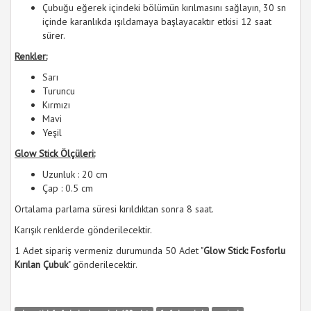
Çubuğu eğerek içindeki bölümün kırılmasını sağlayın, 30 sn
içinde karanlıkda ışıldamaya başlayacaktır etkisi 12 saat
sürer.
Renkler:
Sarı
Turuncu
Kırmızı
Mavi
Yeşil
Glow Stick Ölçüleri:
Uzunluk : 20 cm
Çap : 0.5 cm
Ortalama parlama süresi kırıldıktan sonra 8 saat.
Karışık renklerde gönderilecektir.
1 Adet sipariş vermeniz durumunda 50 Adet "
Glow Stick: Fosforlu
Kırılan Çubuk
" gönderilecektir.