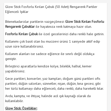
Glow Stick Fosforlu Kırılan Çubuk (50 Adet) Rengarenk Partiler
Eğlenceli Işıklar
Bitenekadarcılar partilerin vazgeçilmezi
Glow Stick Kırılan Fosforlu
Rengarenk Çubuklar
ile hayatınıza renk katmaya hazır olun.
Fosforlu Kırılan Çubuk
ile özel gecelerinizi daha renkli hale getirin.
Kullanımı çok basit olan bu mucizevi ürünü 1 saniyede aktif edip
uzun süre kullanabilirsiniz.
Kullanım alanları ise sadece eğlence ile sınırlı değil oldukça
geniştir.
Birleştirici aparatlarla kendize kolye, bileklik, halhal, kemer
yapabilirsiniz.
Gece partileri, konserler, yaz kampları, doğum günü partileri ofis
partileri, düğün salonları, sünnetler, nişan, düğün, kına gecesi, gibi
her türlü kutlamayı daha eğlenceli, daha renkli, daha hareketli kılar.
Avda, kampta, ve ihtiyaç halinde acil ışık kaynağı olarak da
kullanılabilir.
Glow Stick: Özellikler: