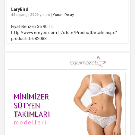
LaryBird
48
sipariş |
2909
yorum |
Yorum Detay
Fiyat Benzeri 36.90 TL
http://www.ereyon.com.tr/store/ProductDetails.aspx?
productid=682083
MINIMIZER
SÜTYEN
TAKIMLARI
modelleri