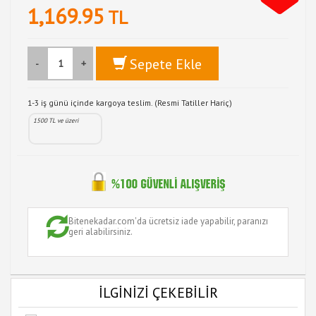
1,169.95
TL
Sepete Ekle
-
+
1-3 iş günü içinde kargoya teslim. (Resmi Tatiller Hariç)
1500 TL ve üzeri
Bitenekadar.com'da ücretsiz iade yapabilir, paranızı
geri alabilirsiniz.
İLGİNİZİ ÇEKEBİLİR