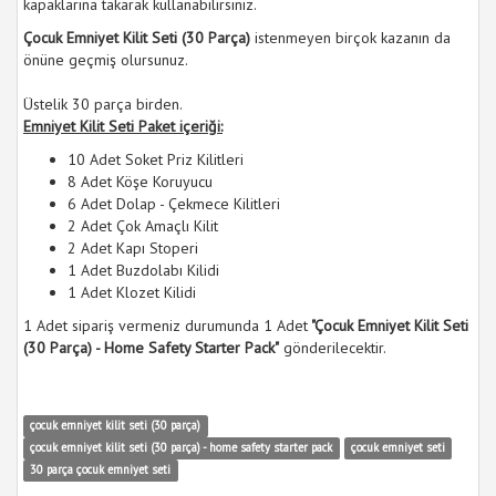
kapaklarına takarak kullanabilirsiniz.
Çocuk Emniyet Kilit Seti (30 Parça)
istenmeyen birçok kazanın da
önüne geçmiş olursunuz.
Üstelik 30 parça birden.
Emniyet Kilit Seti Paket içeriği:
10 Adet Soket Priz Kilitleri
8 Adet Köşe Koruyucu
6 Adet Dolap - Çekmece Kilitleri
2 Adet Çok Amaçlı Kilit
2 Adet Kapı Stoperi
1 Adet Buzdolabı Kilidi
1 Adet Klozet Kilidi
1 Adet sipariş vermeniz durumunda 1 Adet
"Çocuk Emniyet Kilit Seti
(30 Parça) - Home Safety Starter Pack"
gönderilecektir.
çocuk emniyet kilit seti (30 parça)
çocuk emniyet kilit seti (30 parça) - home safety starter pack
çocuk emniyet seti
30 parça çocuk emniyet seti