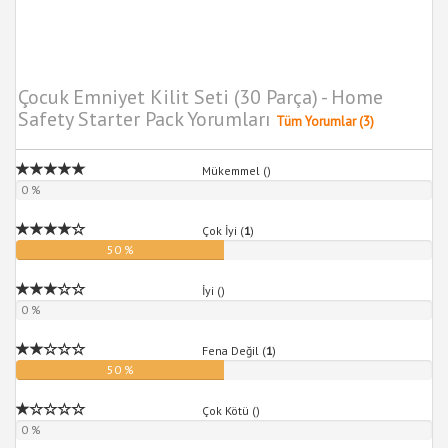
Çocuk Emniyet Kilit Seti (30 Parça) - Home
Safety Starter Pack Yorumları
Tüm Yorumlar (3)
Mükemmel (
)
0 %
Çok İyi (
1
)
50 %
İyi (
)
0 %
Fena Değil (
1
)
50 %
Çok Kötü (
)
0 %