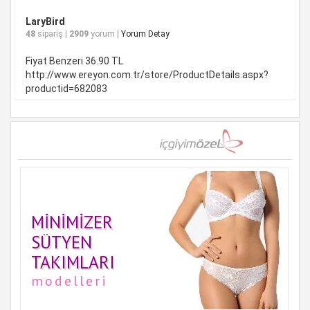
LaryBird
48
sipariş |
2909
yorum |
Yorum Detay
Fiyat Benzeri 36.90 TL
http://www.ereyon.com.tr/store/ProductDetails.aspx?
productid=682083
MINIMIZER
SÜTYEN
TAKIMLARI
modelleri