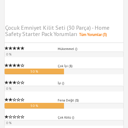
Çocuk Emniyet Kilit Seti (30 Parça) - Home
Safety Starter Pack Yorumları
Tüm Yorumlar (3)
Mükemmel (
)
0 %
Çok İyi (
1
)
50 %
İyi (
)
0 %
Fena Değil (
1
)
50 %
Çok Kötü (
)
0 %