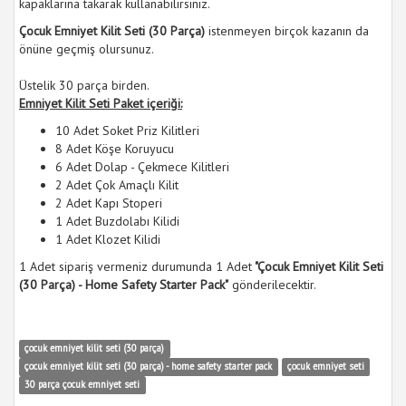
kapaklarına takarak kullanabilirsiniz.
Çocuk Emniyet Kilit Seti (30 Parça)
istenmeyen birçok kazanın da
önüne geçmiş olursunuz.
Üstelik 30 parça birden.
Emniyet Kilit Seti Paket içeriği:
10 Adet Soket Priz Kilitleri
8 Adet Köşe Koruyucu
6 Adet Dolap - Çekmece Kilitleri
2 Adet Çok Amaçlı Kilit
2 Adet Kapı Stoperi
1 Adet Buzdolabı Kilidi
1 Adet Klozet Kilidi
1 Adet sipariş vermeniz durumunda 1 Adet
"Çocuk Emniyet Kilit Seti
(30 Parça) - Home Safety Starter Pack"
gönderilecektir.
çocuk emniyet kilit seti (30 parça)
çocuk emniyet kilit seti (30 parça) - home safety starter pack
çocuk emniyet seti
30 parça çocuk emniyet seti