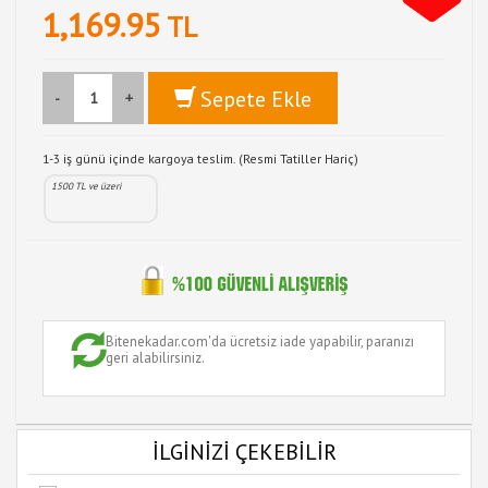
1,169.95
TL
Sepete Ekle
-
+
1-3 iş günü içinde kargoya teslim. (Resmi Tatiller Hariç)
1500 TL ve üzeri
Bitenekadar.com'da ücretsiz iade yapabilir, paranızı
geri alabilirsiniz.
İLGİNİZİ ÇEKEBİLİR