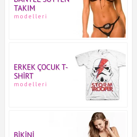
TAKIM
modelleri
ERKEK ÇOCUK T-
SHIRT
modelleri
BIKINI