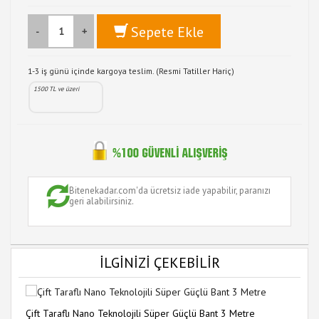
Sepete Ekle
-
+
1-3 iş günü içinde kargoya teslim. (Resmi Tatiller Hariç)
1500 TL ve üzeri
Bitenekadar.com'da ücretsiz iade yapabilir, paranızı
geri alabilirsiniz.
İLGİNİZİ ÇEKEBİLİR
Çift Taraflı Nano Teknolojili Süper Güçlü Bant 3 Metre