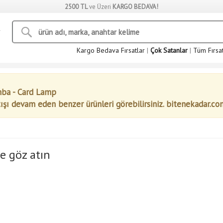
2500 TL
ve Üzeri
KARGO BEDAVA!
Kargo Bedava Fırsatlar
|
Çok Satanlar
|
Tüm Fırsa
mba - Card Lamp
tışı devam eden benzer ürünleri görebilirsiniz. bitenekadar.co
e göz atın