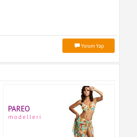
Yorum Yap
PAREO
modelleri