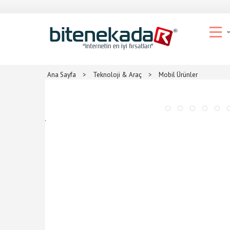
Ana Sayfa
>
Teknoloji & Araç
>
Mobil Ürünler
.