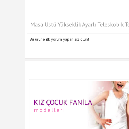
Masa Üstü Yükseklik Ayarlı Teleskobik T
Bu ürüne ilk yorum yapan siz olun!
KIZ ÇOCUK FANILA
modelleri