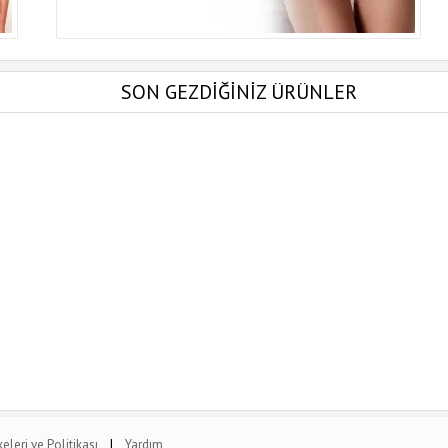
SON GEZDİĞİNİZ ÜRÜNLER
|
lkeleri ve Politikası
Yardım