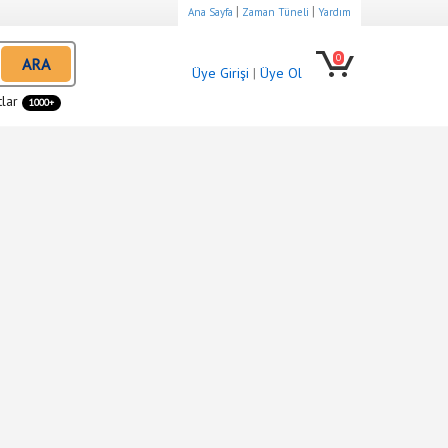
|
|
Ana Sayfa
Zaman Tüneli
Yardım
0
ARA
Üye Girişi
|
Üye Ol
tlar
1000+