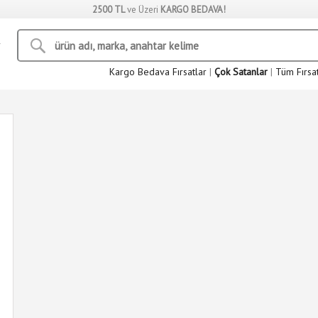
2500 TL
ve Üzeri
KARGO BEDAVA!
Kargo Bedava Fırsatlar
|
Çok Satanlar
|
Tüm Fırsa