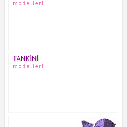
modelleri
TANKINI
modelleri