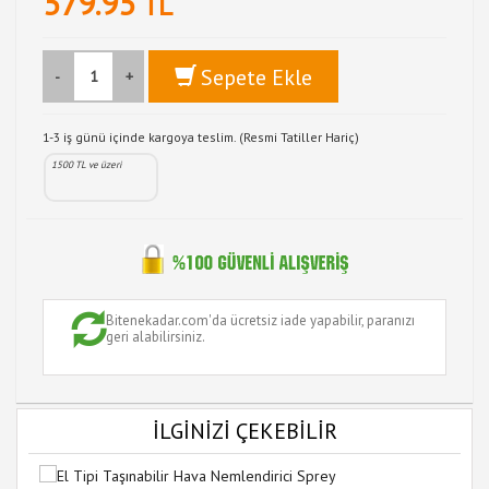
579.95
TL
Sepete Ekle
-
+
1-3 iş günü içinde kargoya teslim. (Resmi Tatiller Hariç)
1500 TL ve üzeri
Bitenekadar.com'da ücretsiz iade yapabilir, paranızı
geri alabilirsiniz.
İLGİNİZİ ÇEKEBİLİR