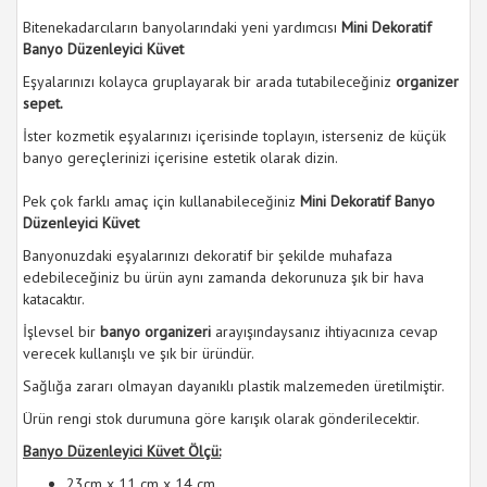
Bitenekadarcıların banyolarındaki yeni yardımcısı
Mini Dekoratif
Banyo Düzenleyici Küvet
Eşyalarınızı kolayca gruplayarak bir arada tutabileceğiniz
organizer
sepet.
İster kozmetik eşyalarınızı içerisinde toplayın, isterseniz de küçük
banyo gereçlerinizi içerisine estetik olarak dizin.
Pek çok farklı amaç için kullanabileceğiniz
Mini Dekoratif Banyo
Düzenleyici Küvet
Banyonuzdaki eşyalarınızı dekoratif bir şekilde muhafaza
edebileceğiniz bu ürün aynı zamanda dekorunuza şık bir hava
katacaktır.
İşlevsel bir
banyo organizeri
arayışındaysanız ihtiyacınıza cevap
verecek kullanışlı ve şık bir üründür.
Sağlığa zararı olmayan dayanıklı plastik malzemeden üretilmiştir.
Ürün rengi stok durumuna göre karışık olarak gönderilecektir.
Banyo Düzenleyici Küvet Ölçü:
23cm x 11 cm x 14 cm