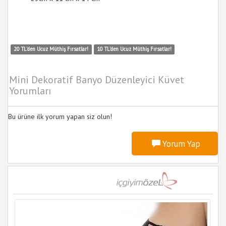
20 TL'den Ucuz Müthiş Fırsatlar!
10 TL'den Ucuz Müthiş Fırsatlar!
Mini Dekoratif Banyo Düzenleyici Küvet
Yorumları
Bu ürüne ilk yorum yapan siz olun!
Yorum Yap