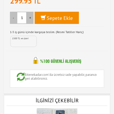
299.95
TL
Sepete Ekle
-
+
1-3 iş günü içinde kargoya teslim. (Resmi Tatiller Hariç)
1500 TL ve üzeri
Bitenekadar.com'da ücretsiz iade yapabilir, paranızı
geri alabilirsiniz.
İLGİNİZİ ÇEKEBİLİR