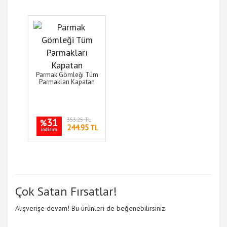
Parmak Gömleği Tüm
Parmakları Kapatan
31
353.25 TL
%
244.95
TL
indirim
Çok Satan Fırsatlar!
Alışverişe devam! Bu ürünleri de beğenebilirsiniz.