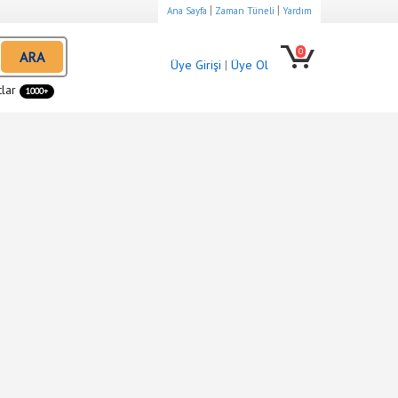
|
|
Ana Sayfa
Zaman Tüneli
Yardım
0
ARA
Üye Girişi
|
Üye Ol
tlar
1000+