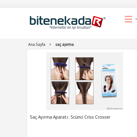
Ana Sayfa
>
saç ayırma
Saç Ayırma Aparatı: Scünci Criss Crosser