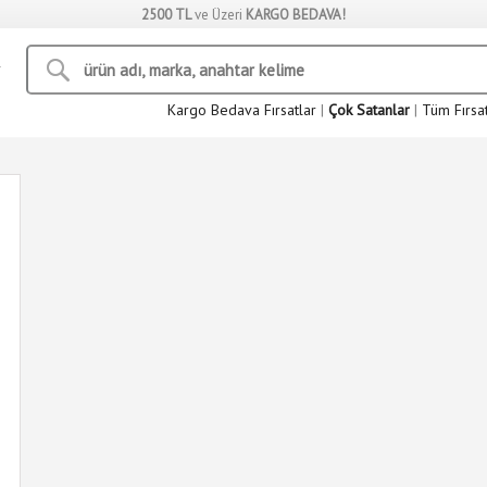
2500 TL
ve Üzeri
KARGO BEDAVA!
Kargo Bedava Fırsatlar
|
Çok Satanlar
|
Tüm Fırsa