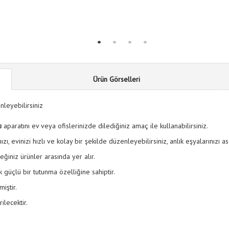
Ürün Görselleri
enleyebilirsiniz
ı
aparatını ev veya ofislerinizde dilediğiniz amaç ile kullanabilirsiniz.
zı, evinizi hızlı ve kolay bir şekilde düzenleyebilirsiniz, anlık eşyalarınızı asa
eğiniz ürünler arasında yer alır.
güçlü bir tutunma özelliğine sahiptir.
iştir.
lecektir.