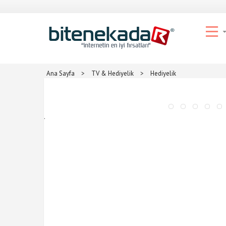
Ana Sayfa
>
TV & Hediyelik
>
Hediyelik
.