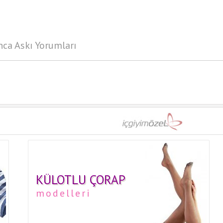
nca Askı Yorumları
KÜLOTLU ÇORAP
modelleri