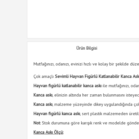
Ürün Bilgisi
Mutfağınızı, odanızı, evinizi hızlı ve kolay bir şekilde düz
Çok amaçlı
Sevimli Hayvan Figürlü Katlanabilir Kanca Ask
Hayvan figürlü katlanabilir kanca askı
ile mutfağınızı, odanı
Kanca askı
, elinizin altında her zaman bulunmasını isteyec
Kanca askı
, malzeme yüzeyinde dikey uygulandığında çok 
Hayvan figürlü kanca askı
, sert plastik malzemeden üretilm
Not
: Stok durumuna göre karışık renk ve modelde gönderi
Kanca Askı Ölçü: