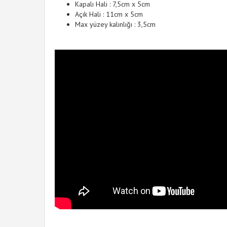
Kapalı Hali : 7,5cm x 5cm
Açık Hali : 11cm x 5cm
Max yüzey kalınlığı : 3,5cm