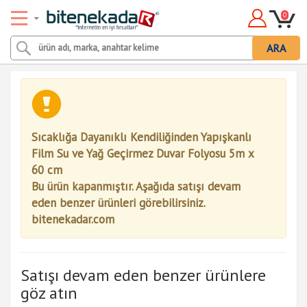
0
ARA
Sıcaklığa Dayanıklı Kendiliğinden Yapışkanlı
Film Su ve Yağ Geçirmez Duvar Folyosu 5m x
60 cm
Bu ürün kapanmıştır. Aşağıda satışı devam
eden benzer ürünleri görebilirsiniz.
bitenekadar.com
Satışı devam eden benzer ürünlere
göz atın