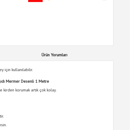
Ürün Yorumları
için kullanılabilir.
ğıdı Mermer Desenli 1 Metre
ve kirden korumak artık çok kolay.
ir.
sin.