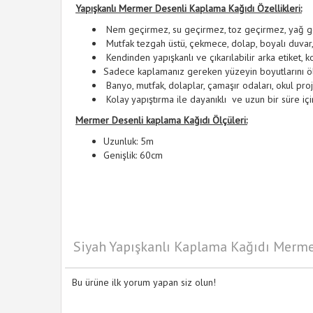
Yapışkanlı Mermer Desenli Kaplama Kağıdı Özellikleri:
Nem geçirmez, su geçirmez, toz geçirmez, yağ geçi
Mutfak tezgah üstü, çekmece, dolap, boyalı duvar, 
Kendinden yapışkanlı ve çıkarılabilir arka etiket, k
Sadece kaplamanız gereken yüzeyin boyutlarını ölçü
Banyo, mutfak, dolaplar, çamaşır odaları, okul proje
Kolay yapıştırma ile dayanıklı ve uzun bir süre için 
Mermer Desenli kaplama Kağıdı Ölçüleri:
Uzunluk: 5m
Genişlik: 60cm
Siyah Yapışkanlı Kaplama Kağıdı Merme
Bu ürüne ilk yorum yapan siz olun!