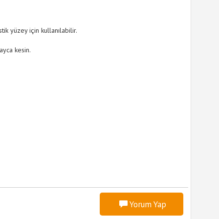
 yüzey için kullanılabilir.
ayca kesin.
Yorum Yap