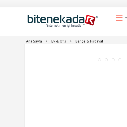
Ana Sayfa
>
Ev & Ofis
>
Bahçe & Hırdavat
.