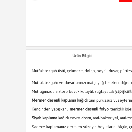
Ürün Bilgisi
Mutfak tezgah üstü, çekmece, dolap, boyalı duvar, pürüzsü
Mutfak tezgahı ve duvarlarınızı inatçı yağ lekeleri, diğe
Mutfağınızda sizlere büyük kolaylık sağlayacak
yapışkanl
Mermer desenli kaplama kağıdı
tüm pürüzsüz yüzeylerin t
Kendinden yapışkanlı
mermer desenli folyo
, temizlik iş
Siyah kaplama kağıdı
çevre dostu, anti-bakteriyel, anti-t
Sadece kaplamanız gereken yüzeyin boyutlarını ölçün, çıka