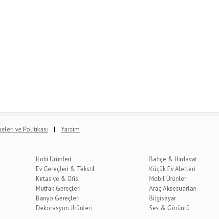
|
lkeleri ve Politikası
Yardım
Hobi Ürünleri
Bahçe & Hırdavat
Ev Gereçleri & Tekstil
Küçük Ev Aletleri
Kırtasiye & Ofis
Mobil Ürünler
Mutfak Gereçleri
Araç Aksesuarları
Banyo Gereçleri
Bilgisayar
Dekorasyon Ürünleri
Ses & Görüntü