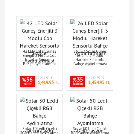
42 LED Solar Güneş
26 LED Solar Güneş
Enerjili 3 Modlu Cob
Enerjili 3 Modlu
Hareket Sensörlü
Hareket Sensörlü
Bahçe Aydınlatması
Bahçe Aydınlatması
36
2,201.90 TL
35
2,237.25 TL
%
%
1,419.95
1,454.95
TL
TL
indirim
indirim
Solar 30 Ledli Çiçekli
Solar 50 Ledli Çiçekli
RGB Bahçe Aydınlatma
RGB Bahçe Aydınlatma