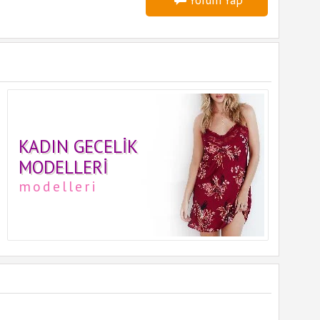
Yorum Yap
KADIN GECELIK
MODELLERI
modelleri