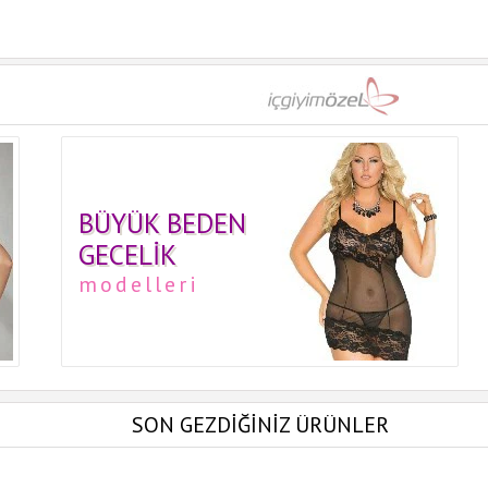
BÜYÜK BEDEN
GECELIK
modelleri
SON GEZDİĞİNİZ ÜRÜNLER