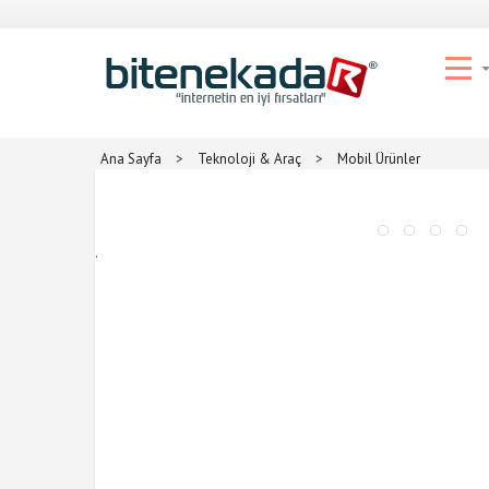
Ana Sayfa
>
Teknoloji & Araç
>
Mobil Ürünler
.