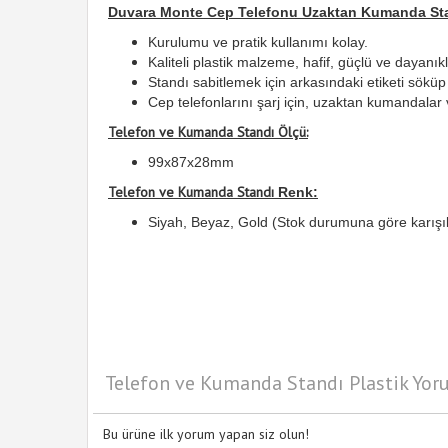
Duvara Monte Cep Telefonu Uzaktan Kumanda St
Kurulumu ve pratik kullanımı kolay.
Kaliteli plastik malzeme, hafif, güçlü ve dayanıkl
Standı sabitlemek için arkasındaki etiketi söküp t
Cep telefonlarını şarj için, uzaktan kumandalar 
Telefon ve Kumanda Standı Ölçü:
99x87x28mm
Telefon ve Kumanda Standı
Renk:
Siyah, Beyaz, Gold (Stok durumuna göre karışık
Telefon ve Kumanda Standı Plastik Yor
Bu ürüne ilk yorum yapan siz olun!