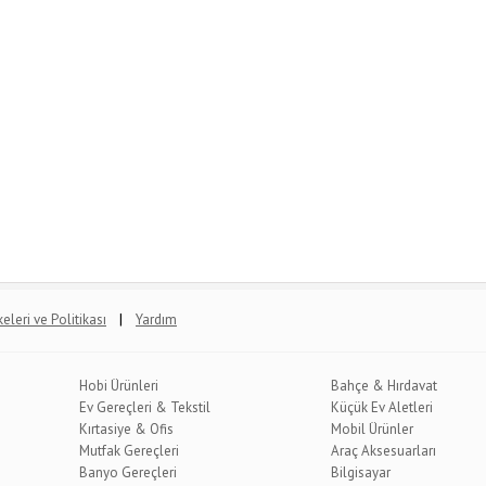
|
lkeleri ve Politikası
Yardım
Hobi Ürünleri
Bahçe & Hırdavat
Ev Gereçleri & Tekstil
Küçük Ev Aletleri
Kırtasiye & Ofis
Mobil Ürünler
Mutfak Gereçleri
Araç Aksesuarları
Banyo Gereçleri
Bilgisayar