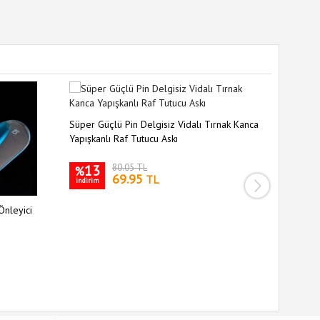
Süper Güçlü Pin Delgisiz Vidalı Tırnak Kanca
Yapışkanlı Raf Tutucu Askı
13
80.05 TL
%
69.95
TL
indirim
Önleyici
Siyah Sil
Kaymaz S
35
%
indirim