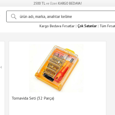
2500 TL
ve Üzeri
KARGO BEDAVA!
Kargo Bedava Fırsatlar
|
Çok Satanlar
|
Tüm Fırsa
4
Tornavida Seti (32 Parça)