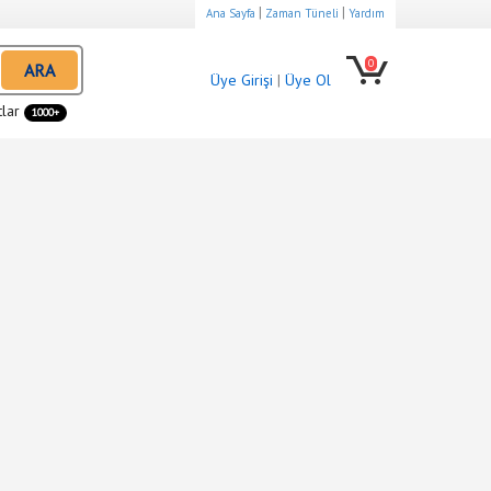
|
|
Ana Sayfa
Zaman Tüneli
Yardım
0
ARA
Üye Girişi
|
Üye Ol
tlar
1000+