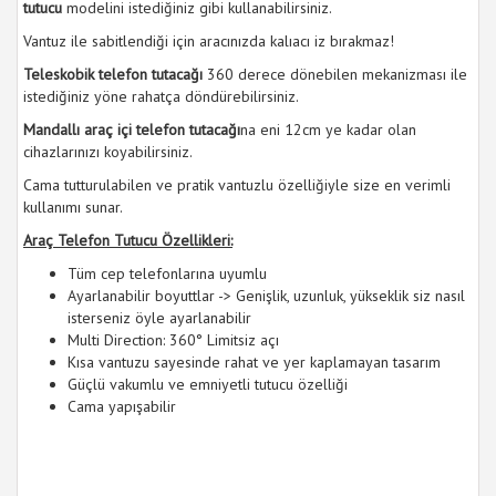
tutucu
modelini istediğiniz gibi kullanabilirsiniz.
Vantuz ile sabitlendiği için aracınızda kalıacı iz bırakmaz!
Teleskobik telefon tutacağı
360 derece dönebilen mekanizması ile
istediğiniz yöne rahatça döndürebilirsiniz.
Mandallı araç içi telefon tutacağı
na eni 12cm ye kadar olan
cihazlarınızı koyabilirsiniz.
Cama tutturulabilen ve pratik vantuzlu özelliğiyle size en verimli
kullanımı sunar.
Araç Telefon Tutucu Özellikleri:
Tüm cep telefonlarına uyumlu
Ayarlanabilir boyuttlar -> Genişlik, uzunluk, yükseklik siz nasıl
isterseniz öyle ayarlanabilir
Multi Direction: 360° Limitsiz açı
Kısa vantuzu sayesinde rahat ve yer kaplamayan tasarım
Güçlü vakumlu ve emniyetli tutucu özelliği
Cama yapışabilir