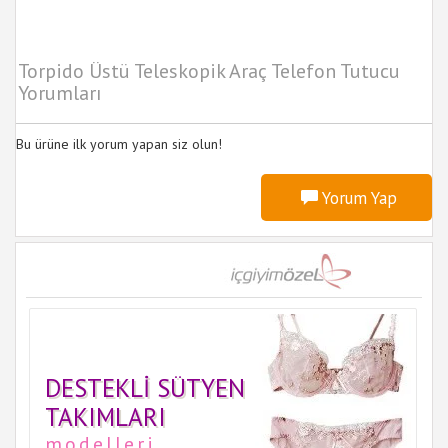
Torpido Üstü Teleskopik Araç Telefon Tutucu
Yorumları
Bu ürüne ilk yorum yapan siz olun!
Yorum Yap
DESTEKLI SÜTYEN
TAKIMLARI
modelleri