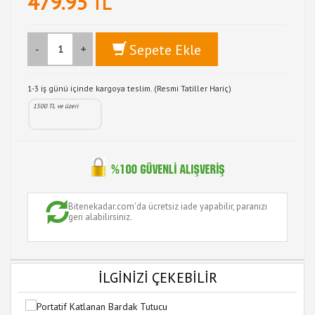
479.95
TL
Sepete Ekle
-
+
1-3 iş günü içinde kargoya teslim. (Resmi Tatiller Hariç)
1500 TL ve üzeri
Bitenekadar.com'da ücretsiz iade yapabilir, paranızı
geri alabilirsiniz.
İLGİNİZİ ÇEKEBİLİR