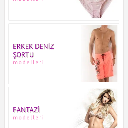
ERKEK DENIZ
ŞORTU
modelleri
FANTAZI
modelleri