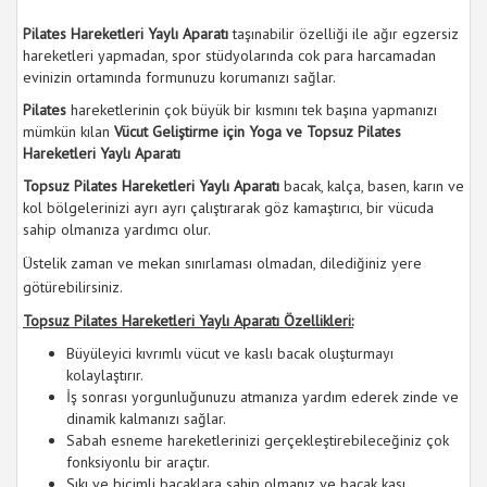
Pilates Hareketleri Yaylı Aparatı
taşınabilir özelliği ile ağır egzersiz
hareketleri yapmadan, spor stüdyolarında cok para harcamadan
evinizin ortamında formunuzu korumanızı sağlar.
Pilates
hareketlerinin çok büyük bir kısmını tek başına yapmanızı
mümkün kılan
Vücut Geliştirme için Yoga ve Topsuz Pilates
Hareketleri Yaylı Aparatı
Topsuz Pilates Hareketleri Yaylı Aparatı
bacak, kalça, basen, karın ve
kol bölgelerinizi ayrı ayrı çalıştırarak göz kamaştırıcı, bir vücuda
sahip olmanıza yardımcı olur.
Üstelik zaman ve mekan sınırlaması olmadan, dilediğiniz yere
götürebilirsiniz.
Topsuz Pilates Hareketleri Yaylı Aparatı Özellikleri:
Büyüleyici kıvrımlı vücut ve kaslı bacak oluşturmayı
kolaylaştırır.
İş sonrası yorgunluğunuzu atmanıza yardım ederek zinde ve
dinamik kalmanızı sağlar.
Sabah esneme hareketlerinizi gerçekleştirebileceğiniz çok
fonksiyonlu bir araçtır.
Sıkı ve biçimli bacaklara sahip olmanız ve bacak kası