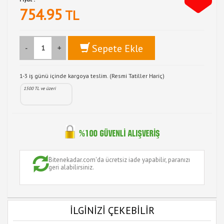
754.95
TL
Sepete Ekle
-
+
1-3 iş günü içinde kargoya teslim. (Resmi Tatiller Hariç)
1500 TL ve üzeri
Bitenekadar.com'da ücretsiz iade yapabilir, paranızı
geri alabilirsiniz.
İLGİNİZİ ÇEKEBİLİR