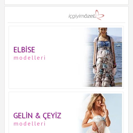
ELBISE
modelleri
GELIN & ÇEYIZ
modelleri