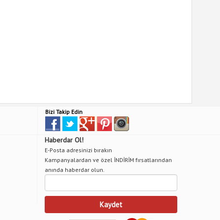
Bizi Takip Edin
Haberdar Ol!
E-Posta adresinizi bırakın
Kampanyalardan ve özel İNDİRİM fırsatlarından
anında haberdar olun.
Kaydet