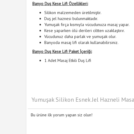
Banyo Duş Kese Lifi Özellikleri:
Silikon malzemeden üretilmiştir.
Duş jel haznesi bulunmaktadır.
Yumuşak fırça kısmıyla vücudunuza masaj yapar.
Kese yaparken ölü derileri ciltten uzaklaştırır.
Vücudunuz daha parlak ve yumuşak olur.
Banyoda masaj lifi olarak kullanabilirsiniz.
Banyo Duş Kese Lifi Paket İçeriği:
1 Adet Masaj Etkili Duş Lifi
Yumuşak Silikon Esnek Jel Hazneli Masa
Bu ürüne ilk yorum yapan siz olun!