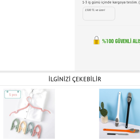
1-3 iş günü içinde kargoya teslim. (
1500 TL ve üzeri
İLGİNİZİ ÇEKEBİLİR