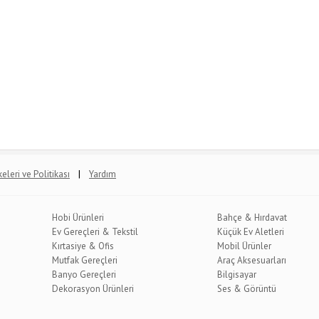
|
lkeleri ve Politikası
Yardım
Hobi Ürünleri
Bahçe & Hırdavat
Ev Gereçleri & Tekstil
Küçük Ev Aletleri
Kırtasiye & Ofis
Mobil Ürünler
Mutfak Gereçleri
Araç Aksesuarları
Banyo Gereçleri
Bilgisayar
Dekorasyon Ürünleri
Ses & Görüntü