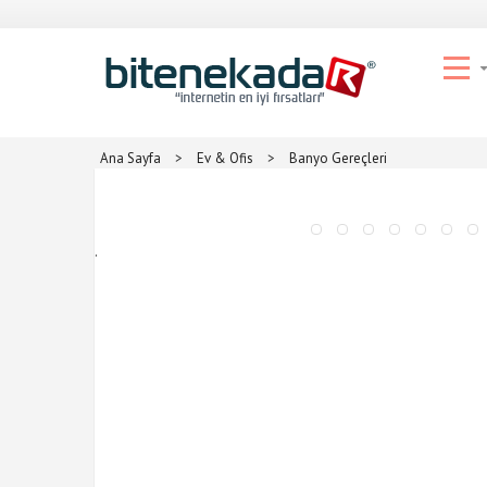
Ana Sayfa
>
Ev & Ofis
>
Banyo Gereçleri
.