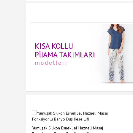
KISA KOLLU
PIJAMA TAKIMLARI
modelleri
Yumuşak Silikon Esnek Jel Hazneli Masaj