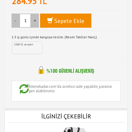
284.95
TL
Sepete Ekle
-
+
1-3 iş günü içinde kargoya teslim. (Resmi Tatiller Hariç)
1500 TL ve üzeri
Bitenekadar.com'da ücretsiz iade yapabilir, paranızı
geri alabilirsiniz.
İLGİNİZİ ÇEKEBİLİR