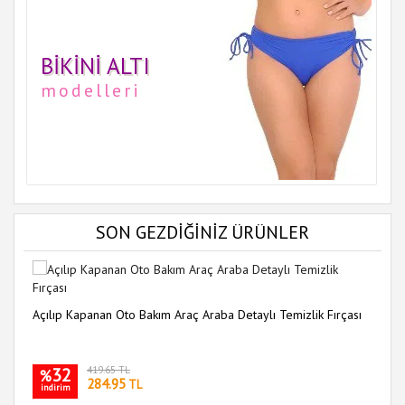
BIKINI ALTI
modelleri
SON GEZDİĞİNİZ ÜRÜNLER
Açılıp Kapanan Oto Bakım Araç Araba Detaylı Temizlik Fırçası
32
419.65 TL
%
284.95
TL
indirim