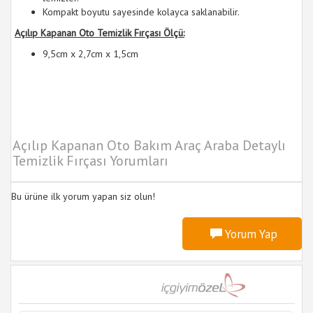
Kompakt boyutu sayesinde kolayca saklanabilir.
Açılıp Kapanan Oto Temizlik Fırçası Ölçü:
9,5cm x 2,7cm x 1,5cm
Açılıp Kapanan Oto Bakım Araç Araba Detaylı
Temizlik Fırçası Yorumları
Bu ürüne ilk yorum yapan siz olun!
Yorum Yap