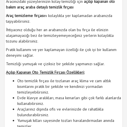
Aracınızdaki yüzeylerinizin kolay temizliği için
açılıp kapanan oto
bakım araç araba detaylı temizlik fırçası
Araç temizleme fırçası
nı kolaylıkla yer kaplamadan arabanızda
taşıyabilirsiniz.
İhtiyacınız olduğu her an arabanızda olan bu fırça ile elinizin
ulaşamayacığı bez ile temizleyemeyeceğiniz yerlerin kolaylıkla
tozunu alabilirsiniz.
Pratik kullanımı ve yer kaplamayan özelliği ile çok iyi bir kullanım
deneyimi sağlar.
Temizliği yumuşak ve çiziksiz bir şekilde yapmanızı sağlar.
Açılıp Kapanan Oto Temizlik Fırçası Özellikleri:
Oto temizlik fırçası ile tozlanan araç klima ve cam altlık
kısımlarını pratik bir şekilde ve kendinizi yormadan
temizleyebilirsiniz.
Evde klavye aralıkları, masa kenarları gibi çok farklı alanlarda
kullanabilirsiniz.
Araçlarınız dışında ofis ve evlerinizde de rahatlıkla
bulundurabilirsiniz.
Yumuşak kılları sayesinde tozları havalandırmadan anında
temizler.