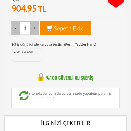
904.95
TL
Sepete Ekle
-
+
1-3 iş günü içinde kargoya teslim. (Resmi Tatiller Hariç)
1500 TL ve üzeri
Bitenekadar.com'da ücretsiz iade yapabilir, paranızı
geri alabilirsiniz.
İLGİNİZİ ÇEKEBİLİR