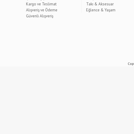
Kargo ve Teslimat
Takı & Aksesuar
Alışveriş ve Ödeme
Eğlence & Yaşam
Güvenli Alışveriş
Copy