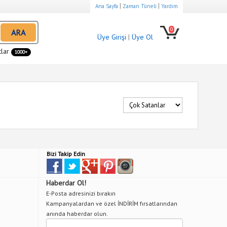
|
|
Ana Sayfa
Zaman Tüneli
Yardım
0
ARA
Üye Girişi
|
Üye Ol
tlar
1000+
Bizi Takip Edin
Haberdar Ol!
E-Posta adresinizi bırakın
Kampanyalardan ve özel İNDİRİM fırsatlarından
anında haberdar olun.