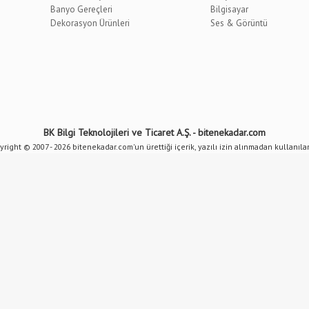
Banyo Gereçleri
Bilgisayar
Dekorasyon Ürünleri
Ses & Görüntü
BK Bilgi Teknolojileri ve Ticaret A.Ş. - bitenekadar.com
right © 2007 - 2026 bitenekadar.com'un ürettiği içerik, yazılı izin alınmadan kullanıl