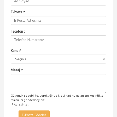
E-Posta :
*
Telefon :
Konu :
*
Mesaj :
*
Güvenlik sebebi ile, gerektiğinde kredi kart numaranızın kesinlikle
tamamını göndermeyiniz.
IP Adresiniz :
E-Posta Gönder