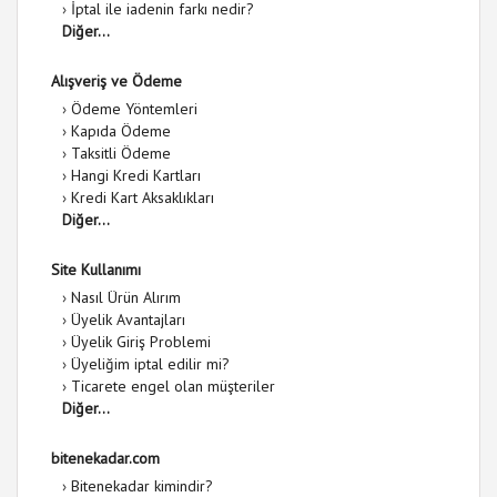
›
İptal ile iadenin farkı nedir?
Diğer...
Alışveriş ve Ödeme
›
Ödeme Yöntemleri
›
Kapıda Ödeme
›
Taksitli Ödeme
›
Hangi Kredi Kartları
›
Kredi Kart Aksaklıkları
Diğer...
Site Kullanımı
›
Nasıl Ürün Alırım
›
Üyelik Avantajları
›
Üyelik Giriş Problemi
›
Üyeliğim iptal edilir mi?
›
Ticarete engel olan müşteriler
Diğer...
bitenekadar.com
›
Bitenekadar kimindir?