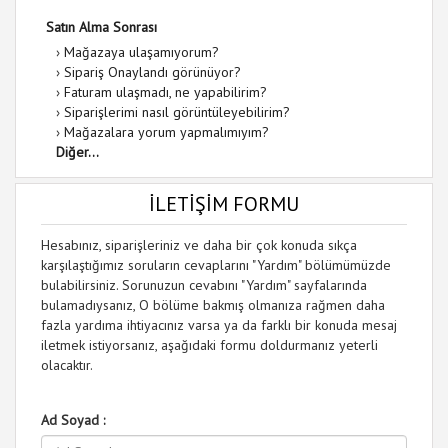
Satın Alma Sonrası
›
Mağazaya ulaşamıyorum?
›
Sipariş Onaylandı görünüyor?
›
Faturam ulaşmadı, ne yapabilirim?
›
Siparişlerimi nasıl görüntüleyebilirim?
›
Mağazalara yorum yapmalımıyım?
Diğer...
İLETİŞİM FORMU
Hesabınız, siparişleriniz ve daha bir çok konuda sıkça
karşılaştığımız soruların cevaplarını "Yardım" bölümümüzde
bulabilirsiniz. Sorunuzun cevabını "Yardım" sayfalarında
bulamadıysanız, O bölüme bakmış olmanıza rağmen daha
fazla yardıma ihtiyacınız varsa ya da farklı bir konuda mesaj
iletmek istiyorsanız, aşağıdaki formu doldurmanız yeterli
olacaktır.
Ad Soyad :