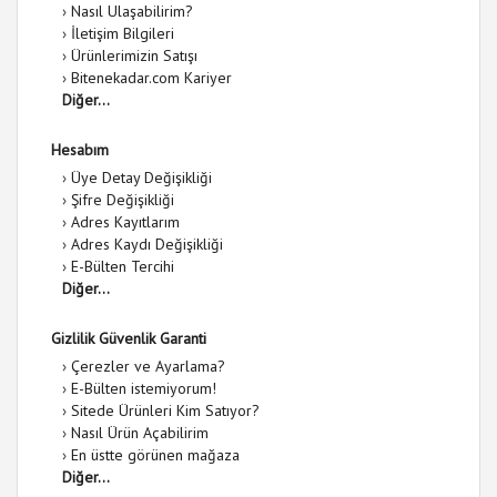
›
Nasıl Ulaşabilirim?
›
İletişim Bilgileri
›
Ürünlerimizin Satışı
›
Bitenekadar.com Kariyer
Diğer...
Hesabım
›
Üye Detay Değişikliği
›
Şifre Değişikliği
›
Adres Kayıtlarım
›
Adres Kaydı Değişikliği
›
E-Bülten Tercihi
Diğer...
Gizlilik Güvenlik Garanti
›
Çerezler ve Ayarlama?
›
E-Bülten istemiyorum!
›
Sitede Ürünleri Kim Satıyor?
›
Nasıl Ürün Açabilirim
›
En üstte görünen mağaza
Diğer...