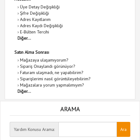
›
Üye Detay Değişikliği
›
Şifre Değişikliği
›
Adres Kayıtlarım
›
Adres Kaydı Değişikliği
›
E-Bülten Tercihi
Diğer...
Satın Alma Sonrası
›
Mağazaya ulaşamıyorum?
›
Sipariş Onaylandı görünüyor?
›
Faturam ulaşmadı, ne yapabilirim?
›
Siparişlerimi nasıl görüntüleyebilirim?
›
Mağazalara yorum yapmalımıyım?
Diğer...
ARAMA
Yardım Konusu Arama: