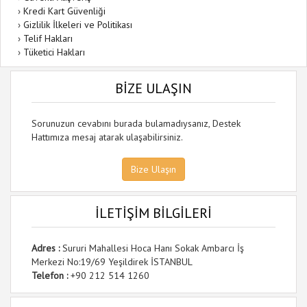
›
Kredi Kart Güvenliği
›
Gizlilik İlkeleri ve Politikası
›
Telif Hakları
›
Tüketici Hakları
BİZE ULAŞIN
Sorunuzun cevabını burada bulamadıysanız, Destek
Hattımıza mesaj atarak ulaşabilirsiniz.
Bize Ulaşın
İLETİŞİM BİLGİLERİ
Adres :
Sururi Mahallesi Hoca Hanı Sokak Ambarcı İş
Merkezi No:19/69 Yeşildirek İSTANBUL
Telefon :
+90 212 514 1260