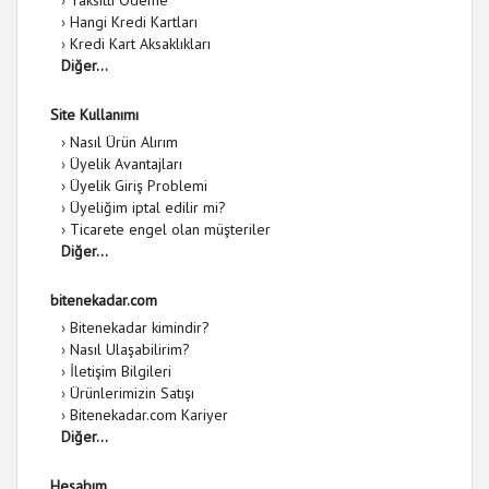
›
Taksitli Ödeme
›
Hangi Kredi Kartları
›
Kredi Kart Aksaklıkları
Diğer...
Site Kullanımı
›
Nasıl Ürün Alırım
›
Üyelik Avantajları
›
Üyelik Giriş Problemi
›
Üyeliğim iptal edilir mi?
›
Ticarete engel olan müşteriler
Diğer...
bitenekadar.com
›
Bitenekadar kimindir?
›
Nasıl Ulaşabilirim?
›
İletişim Bilgileri
›
Ürünlerimizin Satışı
›
Bitenekadar.com Kariyer
Diğer...
Hesabım