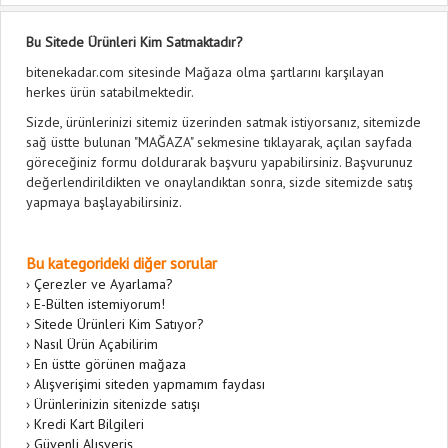
Bu Sitede Ürünleri Kim Satmaktadır?
bitenekadar.com sitesinde Mağaza olma şartlarını karşılayan
herkes ürün satabilmektedir.
Sizde, ürünlerinizi sitemiz üzerinden satmak istiyorsanız, sitemizde
sağ üstte bulunan "MAĞAZA" sekmesine tıklayarak, açılan sayfada
göreceğiniz formu doldurarak başvuru yapabilirsiniz. Başvurunuz
değerlendirildikten ve onaylandıktan sonra, sizde sitemizde satış
yapmaya başlayabilirsiniz.
Bu kategorideki diğer sorular
›
Çerezler ve Ayarlama?
›
E-Bülten istemiyorum!
›
Sitede Ürünleri Kim Satıyor?
›
Nasıl Ürün Açabilirim
›
En üstte görünen mağaza
›
Alışverişimi siteden yapmamım faydası
›
Ürünlerinizin sitenizde satışı
›
Kredi Kart Bilgileri
›
Güvenli Alışveriş