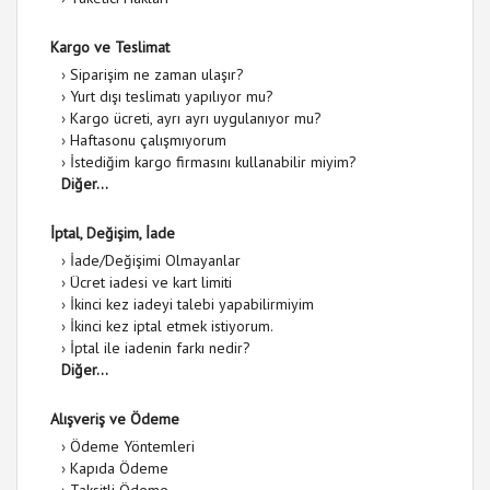
Kargo ve Teslimat
›
Siparişim ne zaman ulaşır?
›
Yurt dışı teslimatı yapılıyor mu?
›
Kargo ücreti, ayrı ayrı uygulanıyor mu?
›
Haftasonu çalışmıyorum
›
İstediğim kargo firmasını kullanabilir miyim?
Diğer...
İptal, Değişim, İade
›
İade/Değişimi Olmayanlar
›
Ücret iadesi ve kart limiti
›
İkinci kez iadeyi talebi yapabilirmiyim
›
İkinci kez iptal etmek istiyorum.
›
İptal ile iadenin farkı nedir?
Diğer...
Alışveriş ve Ödeme
›
Ödeme Yöntemleri
›
Kapıda Ödeme