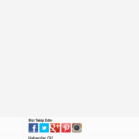
Bizi Takip Edin
Haberdar Ol!