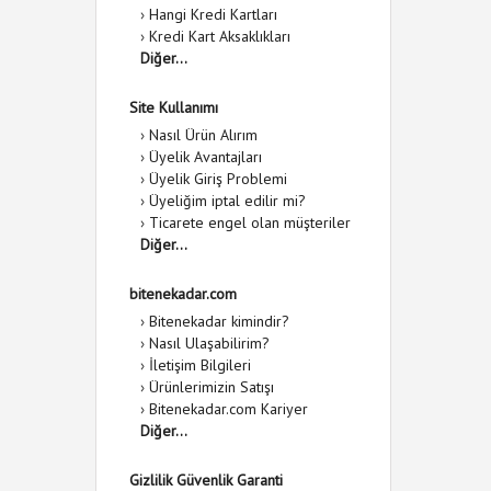
›
Hangi Kredi Kartları
›
Kredi Kart Aksaklıkları
Diğer...
Site Kullanımı
›
Nasıl Ürün Alırım
›
Üyelik Avantajları
›
Üyelik Giriş Problemi
›
Üyeliğim iptal edilir mi?
›
Ticarete engel olan müşteriler
Diğer...
bitenekadar.com
›
Bitenekadar kimindir?
›
Nasıl Ulaşabilirim?
›
İletişim Bilgileri
›
Ürünlerimizin Satışı
›
Bitenekadar.com Kariyer
Diğer...
Gizlilik Güvenlik Garanti