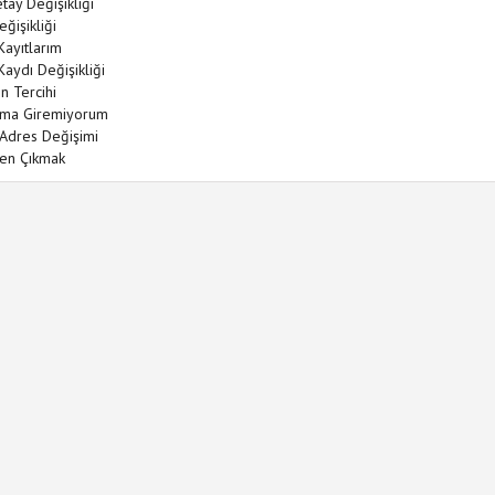
tay Değişikliği
eğişikliği
Kayıtlarım
aydı Değişikliği
n Tercihi
ma Giremiyorum
 Adres Değişimi
ten Çıkmak