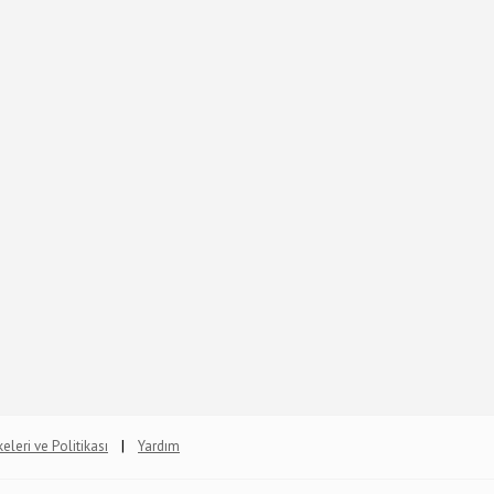
|
lkeleri ve Politikası
Yardım