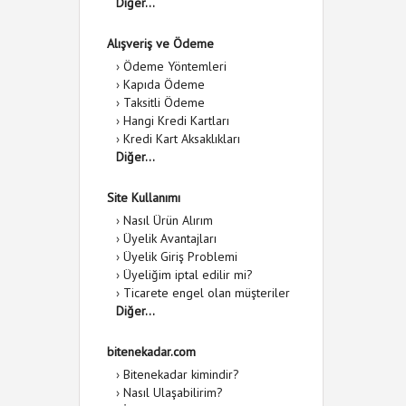
Diğer...
Alışveriş ve Ödeme
›
Ödeme Yöntemleri
›
Kapıda Ödeme
›
Taksitli Ödeme
›
Hangi Kredi Kartları
›
Kredi Kart Aksaklıkları
Diğer...
Site Kullanımı
›
Nasıl Ürün Alırım
›
Üyelik Avantajları
›
Üyelik Giriş Problemi
›
Üyeliğim iptal edilir mi?
›
Ticarete engel olan müşteriler
Diğer...
bitenekadar.com
›
Bitenekadar kimindir?
›
Nasıl Ulaşabilirim?