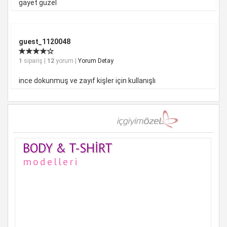
gayet güzel
guest_1120048
1
sipariş |
12
yorum |
Yorum Detay
ince dokunmuş ve zayıf kişler için kullanışlı
BODY & T-SHIRT
modelleri