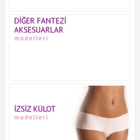
DIĞER FANTEZI
AKSESUARLAR
modelleri
İZSIZ KÜLOT
modelleri