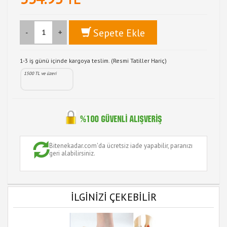
Sepete Ekle
-
+
1-3 iş günü içinde kargoya teslim. (Resmi Tatiller Hariç)
1500 TL ve üzeri
Bitenekadar.com'da ücretsiz iade yapabilir, paranızı
geri alabilirsiniz.
İLGİNİZİ ÇEKEBİLİR