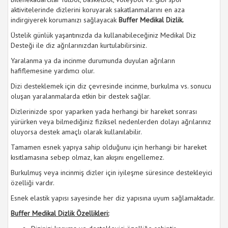
aktivitelerinde dizlerini koruyarak sakatlanmalarını en aza
indirgiyerek korumanızı sağlayacak
Buffer Medikal Dizlik.
Üstelik günlük yaşantınızda da kullanabileceğiniz Medikal Diz
Desteği ile diz ağrılarınızdan kurtulabilirsiniz.
Yaralanma ya da incinme durumunda duyulan ağrıların
hafiflemesine yardımcı olur.
Dizi desteklemek için diz çevresinde incinme, burkulma vs. sonucu
oluşan yaralanmalarda etkin bir destek sağlar.
Dizlerinizde spor yaparken yada herhangi bir hareket sonrası
yürürken veya bilmediğiniz fiziksel nedenlerden dolayı ağrılarınız
oluyorsa destek amaçlı olarak kullanılabilir.
Tamamen esnek yapıya sahip olduğunu için herhangi bir hareket
kısıtlamasına sebep olmaz, kan akışını engellemez.
Burkulmuş veya incinmiş dizler için iyileşme süresince destekleyici
özelliği vardır.
Esnek elastik yapısı sayesinde her diz yapısına uyum sağlamaktadır.
Buffer Medikal Dizlik Özellikleri: