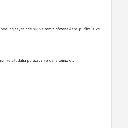
afif peeling sayesinde sıkı ve temiz gözeneklere, pürüzsüz ve
nılır ve cilt daha pürüzsüz ve daha temiz olur.