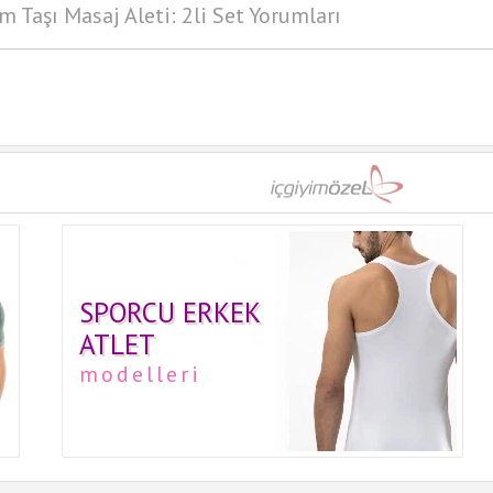
im Taşı Masaj Aleti: 2li Set Yorumları
SPORCU ERKEK
ATLET
modelleri