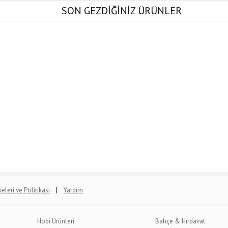
SON GEZDİĞİNİZ ÜRÜNLER
|
lkeleri ve Politikası
Yardım
Hobi Ürünleri
Bahçe & Hırdavat