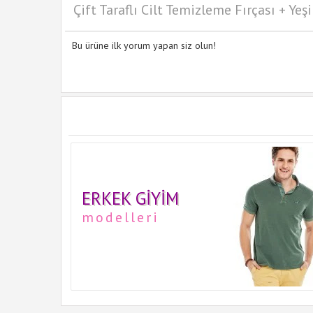
Çift Taraflı Cilt Temizleme Fırçası + Yeş
Bu ürüne ilk yorum yapan siz olun!
ERKEK GIYIM
modelleri