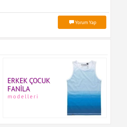
Yorum Yap
ERKEK ÇOCUK
FANILA
modelleri