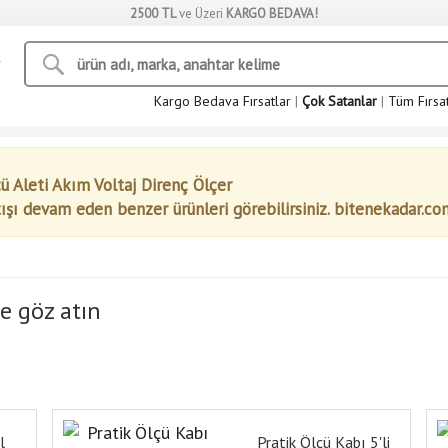
2500 TL
ve Üzeri
KARGO BEDAVA!
Kargo Bedava Fırsatlar
|
Çok Satanlar
|
Tüm Fırsa
ü Aleti Akım Voltaj Direnç Ölçer
tışı devam eden benzer ürünleri görebilirsiniz. bitenekadar.co
e göz atın
l
Pratik Ölçü Kabı 5'li