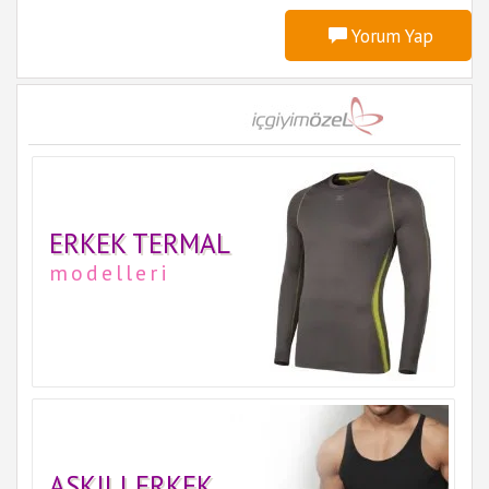
Yorum Yap
ERKEK TERMAL
modelleri
ASKILI ERKEK