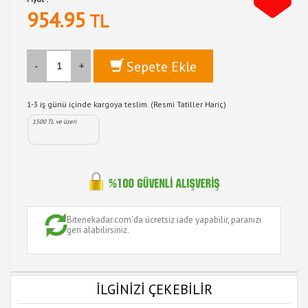
954.95
TL
Sepete Ekle
-
+
1-3 iş günü içinde kargoya teslim. (Resmi Tatiller Hariç)
1500 TL ve üzeri
Bitenekadar.com'da ücretsiz iade yapabilir, paranızı
geri alabilirsiniz.
İLGİNİZİ ÇEKEBİLİR