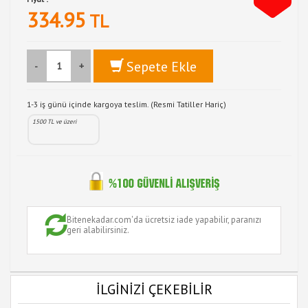
334.95
TL
Sepete Ekle
-
+
1-3 iş günü içinde kargoya teslim. (Resmi Tatiller Hariç)
1500 TL ve üzeri
Bitenekadar.com'da ücretsiz iade yapabilir, paranızı
geri alabilirsiniz.
İLGİNİZİ ÇEKEBİLİR