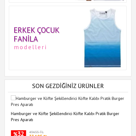
ERKEK ÇOCUK
FANILA
modelleri
SON GEZDİĞİNİZ ÜRÜNLER
Hamburger ve Köfte Şekillendirici Köfte Kalıbı Pratik Burger
Pres Aparatı
32
494.55 TL
%