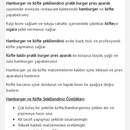
Hamburger ve köfte şekillendirici pratik burger pres aparatı
sayesinde evinizde restaurant kalitesinde
hamburger
ve
köfte
yapabilirsiniz.
Kulp kısmı sağlam ve tutuşu rahattır, içerisindeki çıkıntılar
köfte
ye
ızgara
şekli vermenizi sağlar.
Hamburger ve köfte şekillendirici
evde basit, hızlı ve profesyonel
köfte yapmanızı sağlar.
Köfte kalıbı pratik burger pres aparatı
ile kolayca büyük, yağlı ve
sulu hamburger yapabilirsiniz.
Hamburger ya da köfte malzemelerini kalıbın içine ekleyin ve pres
aparatıyla bastırınız.
Köfte harcınızı içine doldurun ve kapak kısmı ile aşağıya doğru
bastırın.
Hamburger ve Köfte Şekillendirici Özellikleri:
Çok kolay bir şekilde köfte/hamburgeriniz şeklini alır ve
pişirmeye hazır olur.
Alt tarafı yapışmaz şekilde tasarlanmıştır.
Yüksek kaliteli malzemeden üretilmiştir.