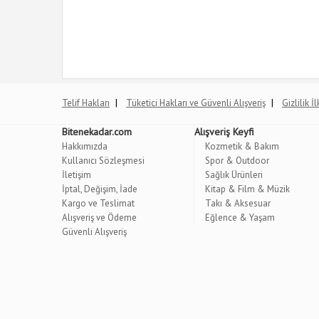
|
|
Telif Hakları
Tüketici Hakları ve Güvenli Alışveriş
Gizlilik İ
Bitenekadar.com
Alışveriş Keyfi
Hakkımızda
Kozmetik & Bakım
Kullanıcı Sözleşmesi
Spor & Outdoor
İletişim
Sağlık Ürünleri
İptal, Değişim, İade
Kitap & Film & Müzik
Kargo ve Teslimat
Takı & Aksesuar
Alışveriş ve Ödeme
Eğlence & Yaşam
Güvenli Alışveriş