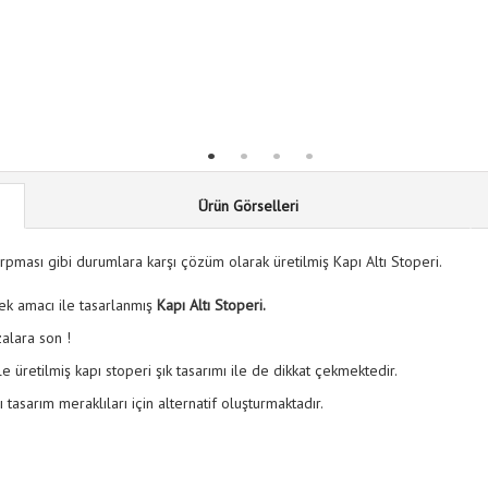
Ürün Görselleri
rpması gibi durumlara karşı çözüm olarak üretilmiş Kapı Altı Stoperi.
ek amacı ile tasarlanmış
Kapı Altı Stoperi.
zalara son !
üretilmiş kapı stoperi şık tasarımı ile de dikkat çekmektedir.
tasarım meraklıları için alternatif oluşturmaktadır.