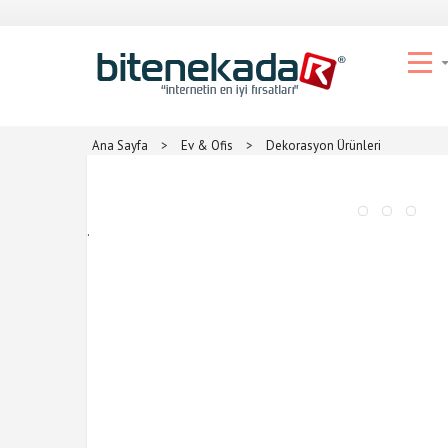
Ana Sayfa
>
Ev & Ofis
>
Dekorasyon Ürünleri
.