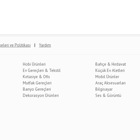
|
lkeleri ve Politikası
Yardım
Hobi Ürünleri
Bahçe & Hırdavat
Ev Gereçleri & Tekstil
Küçük Ev Aletleri
Kırtasiye & Ofis
Mobil Ürünler
Mutfak Gereçleri
Araç Aksesuarları
Banyo Gereçleri
Bilgisayar
Dekorasyon Ürünleri
Ses & Görüntü