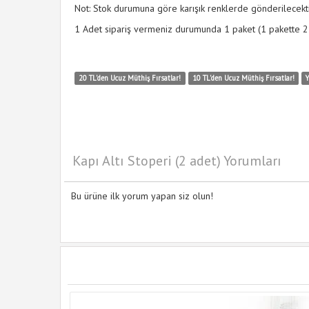
Not: Stok durumuna göre karışık renklerde gönderilecekti
1 Adet sipariş vermeniz durumunda 1 paket (1 pakette 2
20 TL'den Ucuz Müthiş Fırsatlar!
10 TL'den Ucuz Müthiş Fırsatlar!
Y
Kapı Altı Stoperi (2 adet) Yorumları
Bu ürüne ilk yorum yapan siz olun!