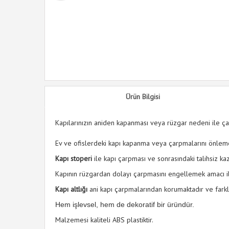
Ürün Bilgisi
Kapılarınızın aniden kapanması veya rüzgar nedeni ile ça
Ev ve ofislerdeki kapı kapanma veya çarpmalarını önlem
Kapı stoperi
ile kapı çarpması ve sonrasındaki talihsiz ka
Kapının rüzgardan dolayı çarpmasını engellemek amacı ile 
Kapı altlığı
ani kapı çarpmalarından korumaktadır ve farklı 
Hem işlevsel, hem de dekoratif bir üründür.
Malzemesi kaliteli ABS plastiktir.