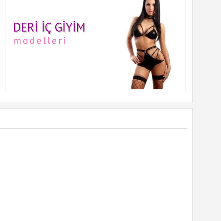
DERI İÇ GIYIM
modelleri