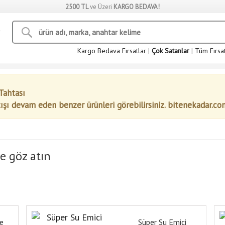
2500 TL
ve Üzeri
KARGO BEDAVA!
Kargo Bedava Fırsatlar
|
Çok Satanlar
|
Tüm Fırsa
Tahtası
tışı devam eden benzer ürünleri görebilirsiniz. bitenekadar.co
e göz atın
e
Süper Su Emici