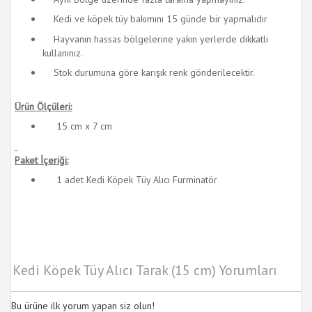
Kedi ve köpek tüy bakımını 15 günde bir yapmalıdır
Hayvanın hassas bölgelerine yakın yerlerde dikkatli
kullanınız.
Stok durumuna göre karışık renk gönderilecektir.
Ürün Ölçüleri:
15 cm x 7 cm
Paket İçeriği:
1 adet Kedi Köpek Tüy Alıcı Furminatör
Kedi Köpek Tüy Alıcı Tarak (15 cm) Yorumları
Bu ürüne ilk yorum yapan siz olun!