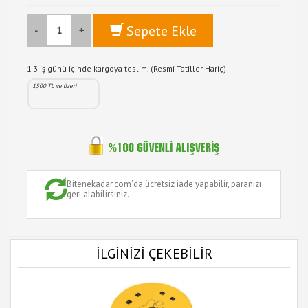
Sepete Ekle
-
+
1-3 iş günü içinde kargoya teslim. (Resmi Tatiller Hariç)
1500 TL ve üzeri
Bitenekadar.com'da ücretsiz iade yapabilir, paranızı
geri alabilirsiniz.
İLGİNİZİ ÇEKEBİLİR