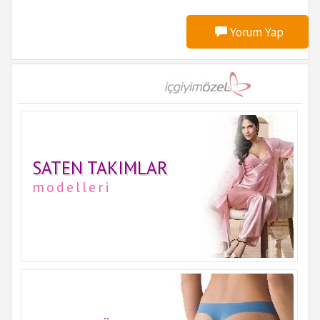
Yorum Yap
SATEN TAKIMLAR
modelleri