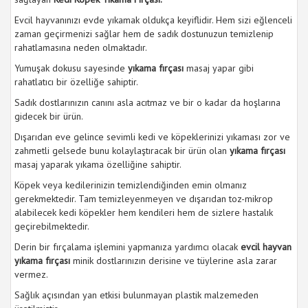
Evcil hayvanınızı evde yıkamak oldukça keyiflidir. Hem sizi eğlenceli
zaman geçirmenizi sağlar hem de sadık dostunuzun temizlenip
rahatlamasına neden olmaktadır.
Yumuşak dokusu sayesinde
yıkama fırçası
masaj yapar gibi
rahatlatıcı bir özelliğe sahiptir.
Sadık dostlarınızın canını asla acıtmaz ve bir o kadar da hoşlarına
gidecek bir ürün.
Dışarıdan eve gelince sevimli kedi ve köpeklerinizi yıkaması zor ve
zahmetli gelsede bunu kolaylaştıracak bir ürün olan
yıkama fırçası
masaj yaparak yıkama özelliğine sahiptir.
Köpek veya kedilerinizin temizlendiğinden emin olmanız
gerekmektedir. Tam temizleyenmeyen ve dışarıdan toz-mikrop
alabilecek kedi köpekler hem kendileri hem de sizlere hastalık
geçirebilmektedir.
Derin bir fırçalama işlemini yapmanıza yardımcı olacak
evcil hayvan
yıkama fırçası
minik dostlarınızın derisine ve tüylerine asla zarar
vermez.
Sağlık açısından yan etkisi bulunmayan plastik malzemeden