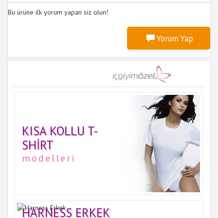
Bu ürüne ilk yorum yapan siz olun!
Yorum Yap
KISA KOLLU T-
SHIRT
modelleri
HARNESS ERKEK