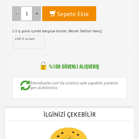
Sepete Ekle
-
+
1-3 iş günü içinde kargoya teslim. (Resmi Tatiller Hariç)
1500 TL ve üzeri
Bitenekadar.com'da ücretsiz iade yapabilir, paranızı
geri alabilirsiniz.
İLGİNİZİ ÇEKEBİLİR