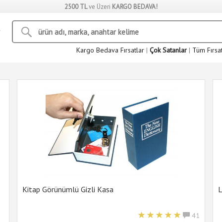
2500 TL
ve Üzeri
KARGO BEDAVA!
Kargo Bedava Fırsatlar
|
Çok Satanlar
|
Tüm Fırsa
Kitap Görünümlü Gizli Kasa
L
41