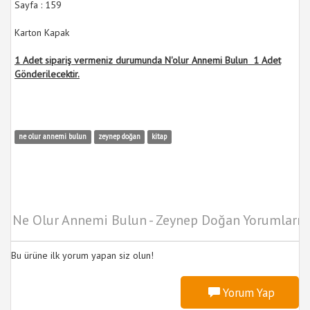
Sayfa : 159
Karton Kapak
1 Adet sipariş vermeniz durumunda N'olur Annemi Bulun 1 Adet
Gönderilecektir.
ne olur annemi bulun
zeynep doğan
kitap
Ne Olur Annemi Bulun - Zeynep Doğan Yorumları
Bu ürüne ilk yorum yapan siz olun!
Yorum Yap