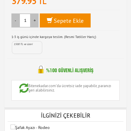
379.95
TL
Sepete Ekle
-
+
1-3 iş günü içinde kargoya teslim. (Resmi Tatiller Hariç)
1500 TL ve üzeri
Bitenekadar.com'da ücretsiz iade yapabilir, paranızı
geri alabilirsiniz.
İLGİNİZİ ÇEKEBİLİR