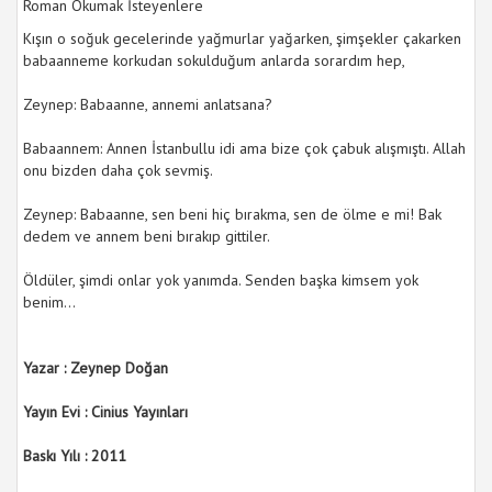
Roman Okumak İsteyenlere
Kışın o soğuk gecelerinde yağmurlar yağarken, şimşekler çakarken
babaanneme korkudan sokulduğum anlarda sorardım hep,
Zeynep: Babaanne, annemi anlatsana?
Babaannem: Annen İstanbullu idi ama bize çok çabuk alışmıştı. Allah
onu bizden daha çok sevmiş.
Zeynep: Babaanne, sen beni hiç bırakma, sen de ölme e mi! Bak
dedem ve annem beni bırakıp gittiler.
Öldüler, şimdi onlar yok yanımda. Senden başka kimsem yok
benim...
Yazar :
Zeynep Doğan
Yayın Evi : Cinius Yayınları
Baskı Yılı : 2011