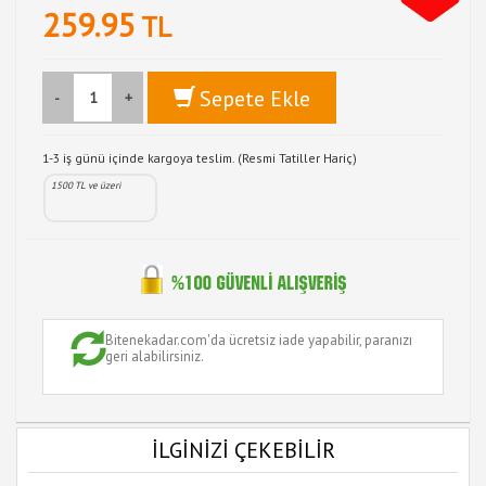
259.95
TL
Sepete Ekle
-
+
1-3 iş günü içinde kargoya teslim. (Resmi Tatiller Hariç)
1500 TL ve üzeri
Bitenekadar.com'da ücretsiz iade yapabilir, paranızı
geri alabilirsiniz.
İLGİNİZİ ÇEKEBİLİR