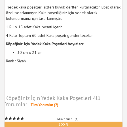
Yedek kaka poşetleri sizleri büyük dertten kurtaracaktır. Ebat olarak
özel tasarlanmıştır. Kaka poşetliğiniz için yedek olarak
bulundurmanız için tasarlanmıştır.
1 Rulo 15 adet Kaka poşeti içerir.
4 Rulo Toplam 60 adet Kaka poşeti gönderilecektir.
Köpeğiniz İçin Yedek Kaka Poşetleri boyutları:
30 cm x 21 cm
Renk : Siyah
Köpeğiniz İçin Yedek Kaka Poşetleri 4lü
Yorumları
Tüm Yorumlar (2)
Mükemmel (
1
)
100 %