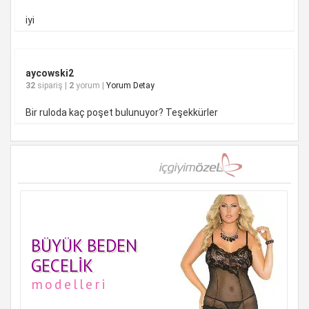
iyi
aycowski2
32
sipariş |
2
yorum |
Yorum Detay
Bir ruloda kaç poşet bulunuyor? Teşekkürler
BÜYÜK BEDEN
GECELIK
modelleri