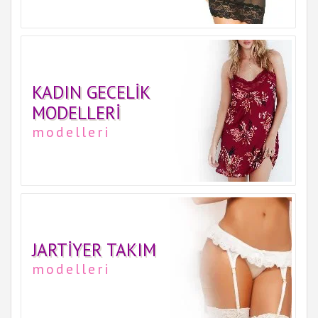
KADIN GECELIK
MODELLERI
modelleri
JARTIYER TAKIM
modelleri