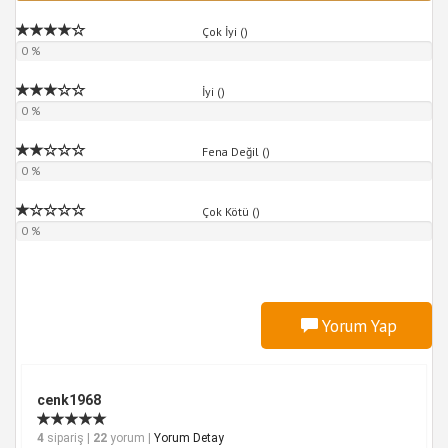
Çok İyi (
)
0 %
İyi (
)
0 %
Fena Değil (
)
0 %
Çok Kötü (
)
0 %
Yorum Yap
cenk1968
4
sipariş |
22
yorum |
Yorum Detay