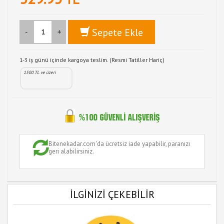
Sepete Ekle
-
+
1-3 iş günü içinde kargoya teslim. (Resmi Tatiller Hariç)
1500 TL ve üzeri
Bitenekadar.com'da ücretsiz iade yapabilir, paranızı
geri alabilirsiniz.
İLGİNİZİ ÇEKEBİLİR