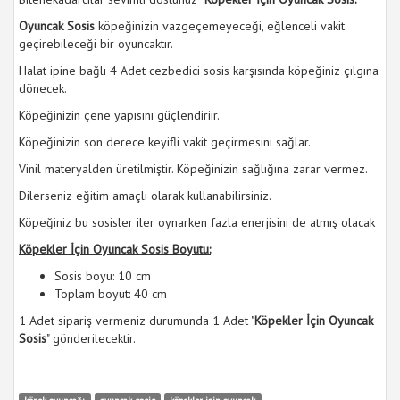
Oyuncak Sosis
köpeğinizin vazgeçemeyeceği, eğlenceli vakit
geçirebileceği bir oyuncaktır.
Halat ipine bağlı 4 Adet cezbedici sosis karşısında köpeğiniz çılgına
dönecek.
Köpeğinizin çene yapısını güçlendiriir.
Köpeğinizin son derece keyifli vakit geçirmesini sağlar.
Vinil materyalden üretilmiştir. Köpeğinizin sağlığına zarar vermez.
Dilerseniz eğitim amaçlı olarak kullanabilirsiniz.
Köpeğiniz bu sosisler iler oynarken fazla enerjisini de atmış olacak
Köpekler İçin Oyuncak Sosis Boyutu:
Sosis boyu: 10 cm
Toplam boyut: 40 cm
1 Adet sipariş vermeniz durumunda 1 Adet "
Köpekler İçin Oyuncak
Sosis
" gönderilecektir.