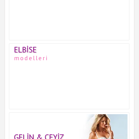
ELBISE
modelleri
GELIN & ÇEYIZ