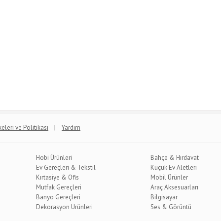
|
lkeleri ve Politikası
Yardım
Hobi Ürünleri
Bahçe & Hırdavat
Ev Gereçleri & Tekstil
Küçük Ev Aletleri
Kırtasiye & Ofis
Mobil Ürünler
Mutfak Gereçleri
Araç Aksesuarları
Banyo Gereçleri
Bilgisayar
Dekorasyon Ürünleri
Ses & Görüntü