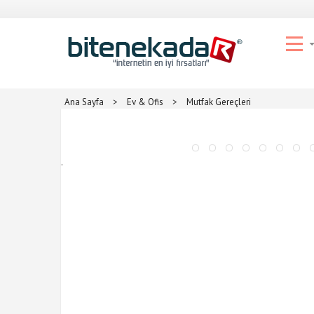
Ana Sayfa
>
Ev & Ofis
>
Mutfak Gereçleri
.