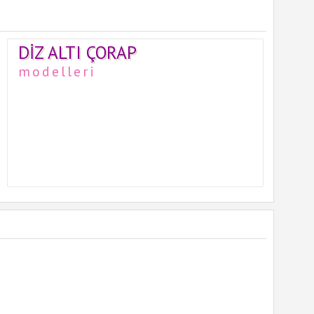
DIZ ALTI ÇORAP
modelleri