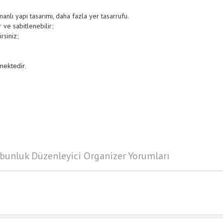
anlı yapı tasarımı, daha fazla yer tasarrufu.
 ve sabitlenebilir;
rsiniz;
mektedir.
bunluk Düzenleyici Organizer Yorumları