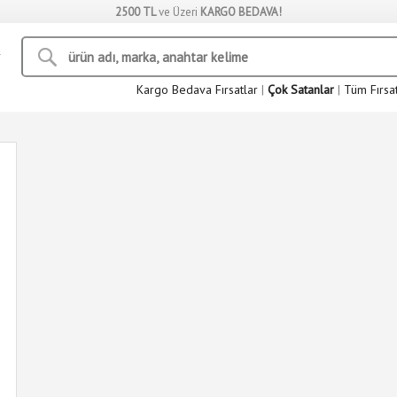
2500 TL
ve Üzeri
KARGO BEDAVA!
Kargo Bedava Fırsatlar
|
Çok Satanlar
|
Tüm Fırsa