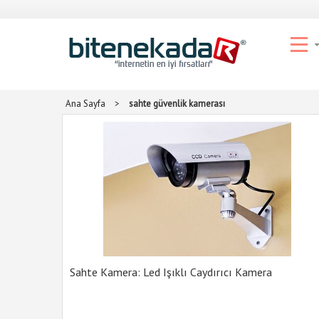
Ana Sayfa
>
sahte güvenlik kamerası
Sahte Kamera: Led Işıklı Caydırıcı Kamera