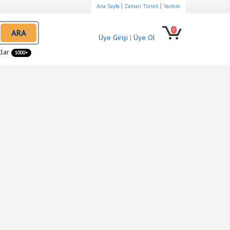
|
|
Ana Sayfa
Zaman Tüneli
Yardım
0
ARA
Üye Girişi
|
Üye Ol
tlar
1000+