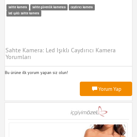
sahte kamera
sahte güvenlik kamerası
caydırıcı kamera
led ışıklı sahte kamera
Sahte Kamera: Led Işıklı Caydırıcı Kamera
Yorumları
Bu ürüne ilk yorum yapan siz olun!
Yorum Yap