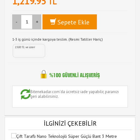
1,219.95
TL
Sepete Ekle
-
+
1-3 iş günü içinde kargoya teslim. (Resmi Tatiller Hariç)
1500 TL ve üzeri
Bitenekadar.com'da ücretsiz iade yapabilir, paranızı
geri alabilirsiniz.
İLGİNİZİ ÇEKEBİLİR