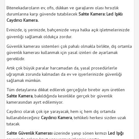
Bitenekadarcıların ev, ofis, dükkan ve garajlarını olası hırsızlık
durumlarına karşı güvende tutabilecek
Sahte Kamera: Led Işıklı
Caydırıcı Kamera.
Evinizde, iş yerinizde, bahçenizde veya halka açık işletmelerinizde
güvenliği sağlamak oldukça zordur.
Güvenlik kamerası sistemleri çok pahalı olmakla birlikte, dış ortamla
güvenlik kamerası kullanmak için yasal izinleri de ayarlamak
gereklidir.
Artık çok büyük paralar harcamadan da, yasal prosedürlerle
uğraşmak zorunda kalmadan da ev ve işyerlerinizde güvenliği
sağlamak mümkün.
Tüm detaylarına dikkat edilerek gerçeğiyle birebir aynı üretilen
Sahte Kamera
, bakıldığında kesinlikle gerçek bir güvenlik
kamerasından ayırt edilemiyor.
Caydırıcı olarak çok işe yarayacak, hem iç hem dış ortamda
kullanabileceğiniz
Caydırıcı Kamera
, tehlikeli herkesi sizden uzak
tutacak.
Sahte Güvenlik Kamerası
üzerinde yanıp sönen kırmızı
Led Işığı