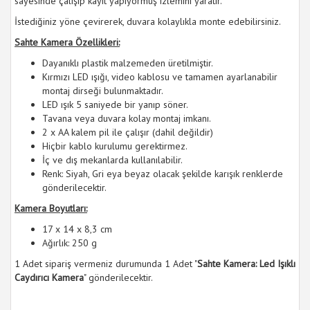
sayesinde çalışıp kayıt yapıyormuş izlemini yaratır.
İstediğiniz yöne çevirerek, duvara kolaylıkla monte edebilirsiniz.
Sahte Kamera Özellikleri:
Dayanıklı plastik malzemeden üretilmiştir.
Kırmızı LED ışığı, video kablosu ve tamamen ayarlanabilir
montaj dirseği bulunmaktadır.
LED ışık 5 saniyede bir yanıp söner.
Tavana veya duvara kolay montaj imkanı.
2 x AA kalem pil ile çalışır (dahil değildir)
Hiçbir kablo kurulumu gerektirmez.
İç ve dış mekanlarda kullanılabilir.
Renk: Siyah, Gri eya beyaz olacak şekilde karışık renklerde
gönderilecektir.
Kamera Boyutları:
17 x 14 x 8,3 cm
Ağırlık: 250 g
1 Adet sipariş vermeniz durumunda 1 Adet "
Sahte Kamera: Led Işıklı
Caydırıcı Kamera
" gönderilecektir.