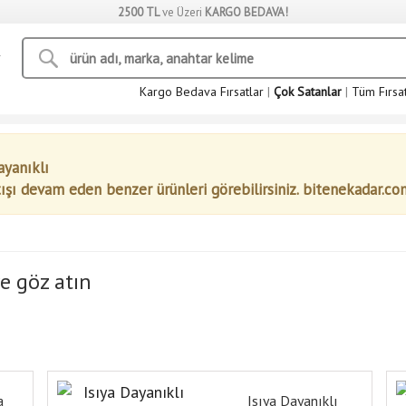
2500 TL
ve Üzeri
KARGO BEDAVA!
Kargo Bedava Fırsatlar
|
Çok Satanlar
|
Tüm Fırsa
ayanıklı
tışı devam eden benzer ürünleri görebilirsiniz. bitenekadar.co
e göz atın
a
Isıya Dayanıklı