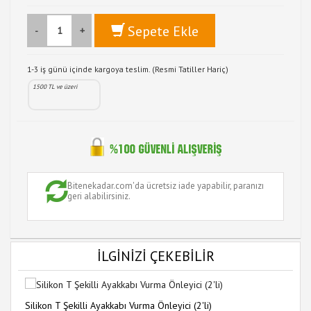
Sepete Ekle
-
+
1-3 iş günü içinde kargoya teslim. (Resmi Tatiller Hariç)
1500 TL ve üzeri
Bitenekadar.com'da ücretsiz iade yapabilir, paranızı
geri alabilirsiniz.
İLGİNİZİ ÇEKEBİLİR
Silikon T Şekilli Ayakkabı Vurma Önleyici (2'li)