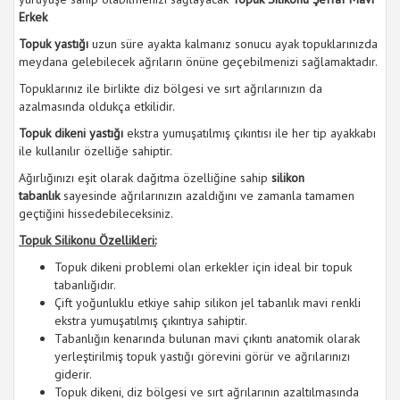
Erkek
Topuk yastığı
uzun süre ayakta kalmanız sonucu ayak topuklarınızda
meydana gelebilecek ağrıların önüne geçebilmenizi sağlamaktadır.
Topuklarınız ile birlikte diz bölgesi ve sırt ağrılarınızın da
azalmasında oldukça etkilidir.
Topuk dikeni yastığı
ekstra yumuşatılmış çıkıntısı ile her tip ayakkabı
ile kullanılır özelliğe sahiptir.
Ağırlığınızı eşit olarak dağıtma özelliğine sahip
silikon
tabanlık
sayesinde ağrılarınızın azaldığını ve zamanla tamamen
geçtiğini hissedebileceksiniz.
Topuk Silikonu​ Özellikleri:
Topuk dikeni problemi olan erkekler için ideal bir topuk
tabanlığıdır.
Çift yoğunluklu etkiye sahip silikon jel tabanlık mavi renkli
ekstra yumuşatılmış çıkıntıya sahiptir.
Tabanlığın kenarında bulunan mavi çıkıntı anatomik olarak
yerleştirilmiş topuk yastığı görevini görür ve ağrılarınızı
giderir.
Topuk dikeni, diz bölgesi ve sırt ağrılarının azaltılmasında