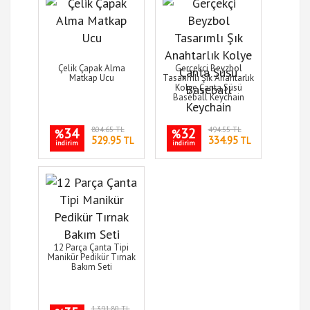
Çelik Çapak Alma
Gerçekçi Beyzbol
Matkap Ucu
Tasarımlı Şık Anahtarlık
Kolye Çanta Süsü
Baseball Keychain
34
804.65 TL
32
494.55 TL
%
%
529.95
334.95
TL
TL
indirim
indirim
12 Parça Çanta Tipi
Manikür Pedikür Tırnak
Bakım Seti
1,391.80 TL