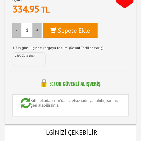
334.95
TL
Sepete Ekle
-
+
1-3 iş günü içinde kargoya teslim. (Resmi Tatiller Hariç)
1500 TL ve üzeri
Bitenekadar.com'da ücretsiz iade yapabilir, paranızı
geri alabilirsiniz.
İLGİNİZİ ÇEKEBİLİR