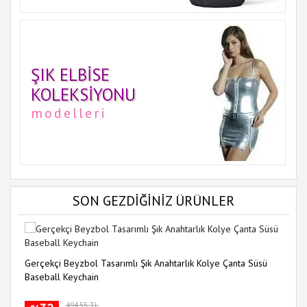
ŞIK ELBISE
KOLEKSIYONU
modelleri
SON GEZDİĞİNİZ ÜRÜNLER
Gerçekçi Beyzbol Tasarımlı Şık Anahtarlık Kolye Çanta Süsü
Baseball Keychain
494.55 TL