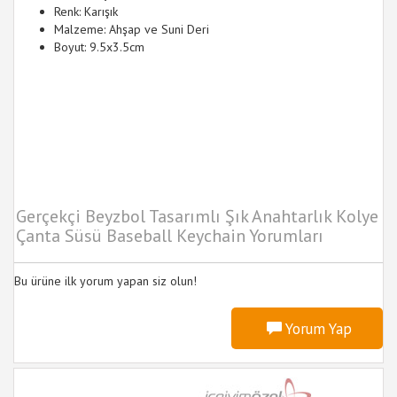
Renk: Karışık
Malzeme: Ahşap ve Suni Deri
Boyut: 9.5x3.5cm
Gerçekçi Beyzbol Tasarımlı Şık Anahtarlık Kolye
Çanta Süsü Baseball Keychain Yorumları
Bu ürüne ilk yorum yapan siz olun!
Yorum Yap