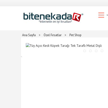
Ana Sayfa
>
Özel Fırsatlar
>
Pet Shop
.