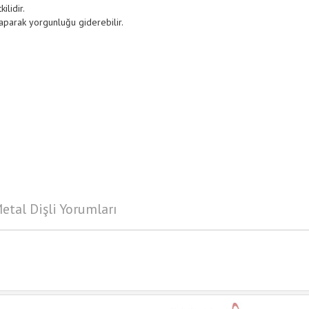
ilidir.
yaparak yorgunluğu giderebilir.
Metal Dişli Yorumları