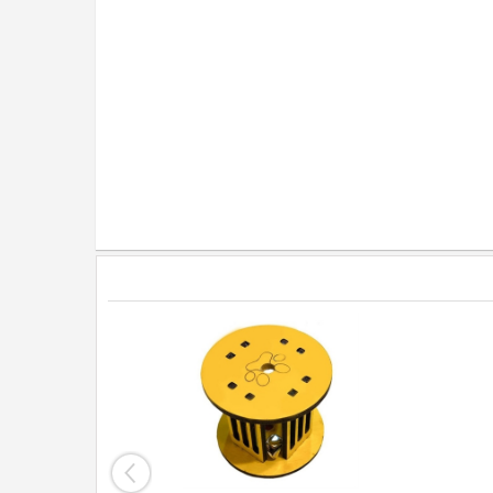
Köpek İçin