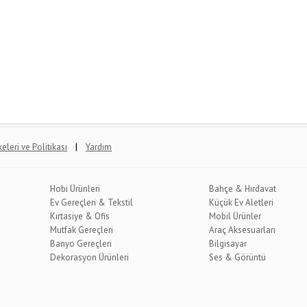
|
lkeleri ve Politikası
Yardım
Hobi Ürünleri
Bahçe & Hırdavat
Ev Gereçleri & Tekstil
Küçük Ev Aletleri
Kırtasiye & Ofis
Mobil Ürünler
Mutfak Gereçleri
Araç Aksesuarları
Banyo Gereçleri
Bilgisayar
Dekorasyon Ürünleri
Ses & Görüntü