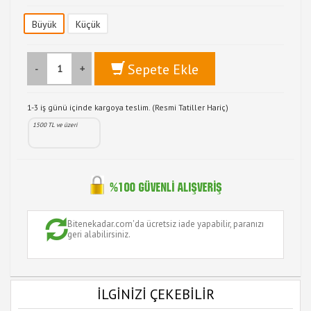
Büyük
Küçük
Sepete Ekle
-
+
1-3 iş günü içinde kargoya teslim. (Resmi Tatiller Hariç)
1500 TL ve üzeri
Bitenekadar.com'da ücretsiz iade yapabilir, paranızı
geri alabilirsiniz.
İLGİNİZİ ÇEKEBİLİR