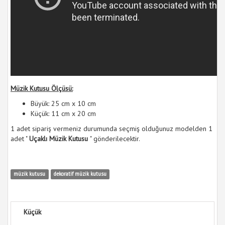
Müzik Kutusu Ölçüsü:
Büyük: 25 cm x 10 cm
Küçük: 11 cm x 20 cm
1 adet sipariş vermeniz durumunda seçmiş olduğunuz modelden 1
adet "
Uçaklı Müzik Kutusu
" gönderilecektir.
müzik kutusu
dekoratif müzik kutusu
Küçük